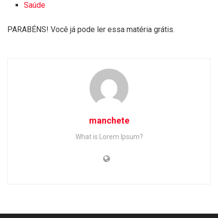
Saúde
PARABÉNS! Você já pode ler essa matéria grátis.
manchete
What is Lorem Ipsum?