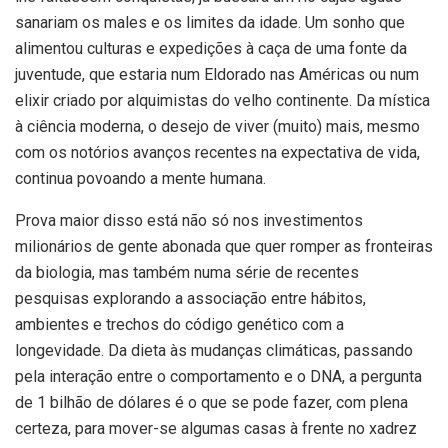
sanariam os males e os limites da idade. Um sonho que
alimentou culturas e expedições à caça de uma fonte da
juventude, que estaria num Eldorado nas Américas ou num
elixir criado por alquimistas do velho continente. Da mística
à ciência moderna, o desejo de viver (muito) mais, mesmo
com os notórios avanços recentes na expectativa de vida,
continua povoando a mente humana.
Prova maior disso está não só nos investimentos
milionários de gente abonada que quer romper as fronteiras
da biologia, mas também numa série de recentes
pesquisas explorando a associação entre hábitos,
ambientes e trechos do código genético com a
longevidade. Da dieta às mudanças climáticas, passando
pela interação entre o comportamento e o DNA, a pergunta
de 1 bilhão de dólares é o que se pode fazer, com plena
certeza, para mover-se algumas casas à frente no xadrez