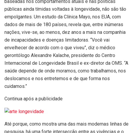
baseadas nos comportamentos atuais e nas políticas
públicas ainda tímidas voltadas à longevidade, não são tão
empolgantes. Um estudo da Clínica Mayo, nos EUA, com
dados de mais de 180 países, revela que, entre inúmeras
nações, vive-se, ao menos, dez anos a mais na companhia
de incapacidades e doenças limitadoras. “Você vai
envelhecer de acordo com o que viveu”, diz o médico
gerontólogo Alexandre Kalache, presidente do Centro
Internacional de Longevidade Brasil e ex-diretor da OMS. “A
saúde depende de onde moramos, como trabalhamos, nos
deslocamos e nos entretemos e de que forma nos
cuidamos.”
Continua após a publicidade
Até porque, como mostra uma das mais modernas linhas de
pesquisa, há uma forte intersecção entre as vivências e o