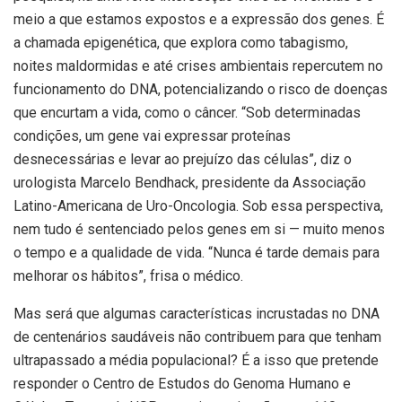
meio a que estamos expostos e a expressão dos genes. É
a chamada epigenética, que explora como tabagismo,
noites maldormidas e até crises ambientais repercutem no
funcionamento do DNA, potencializando o risco de doenças
que encurtam a vida, como o câncer. “Sob determinadas
condições, um gene vai expressar proteínas
desnecessárias e levar ao prejuízo das células”, diz o
urologista Marcelo Bendhack, presidente da Associação
Latino-Americana de Uro-Oncologia. Sob essa perspectiva,
nem tudo é sentenciado pelos genes em si — muito menos
o tempo e a qualidade de vida. “Nunca é tarde demais para
melhorar os hábitos”, frisa o médico.
Mas será que algumas características incrustadas no DNA
de centenários saudáveis não contribuem para que tenham
ultrapassado a média populacional? É a isso que pretende
responder o Centro de Estudos do Genoma Humano e