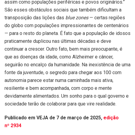
assim como populações periféricas e povos originários.”
São esses obstáculos sociais que também dificultam a
transposição das lições das
blue zones
— certas regiões
do globo com populações impressionantes de centenários
— para o resto do planeta. É fato que a população de idosos
praticamente duplicou nas últimas décadas e deve
continuar a crescer. Outro fato, bem mais preocupante, é
que as doenças da idade, como Alzheimer e câncer,
seguirão no encalço da humanidade. Na inexistência de uma
fonte da juventude, o segredo para chegar aos 100 com
autonomia parece estar numa caminhada mais ativa,
resiliente e bem acompanhada, com corpo e mente
devidamente alimentados. Um sonho para o qual governo e
sociedade terão de colaborar para que vire realidade.
Publicado em VEJA de 7 de março de 2025,
edição
nº 2934