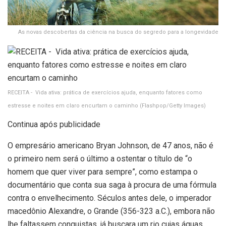
As novas descobertas da ciência na busca do segredo para a longevidade
RECEITA - Vida ativa: prática de exercícios ajuda, enquanto fatores como
estresse e noites em claro encurtam o caminho
(Flashpop/Getty Images)
Continua após publicidade
O empresário americano Bryan Johnson, de 47 anos, não é
o primeiro nem será o último a ostentar o título de “o
homem que quer viver para sempre”, como estampa o
documentário que conta sua saga à procura de uma fórmula
contra o envelhecimento. Séculos antes dele, o imperador
macedônio Alexandre, o Grande (356-323 a.C.), embora não
lhe faltassem conquistas, já buscara um rio cujas águas