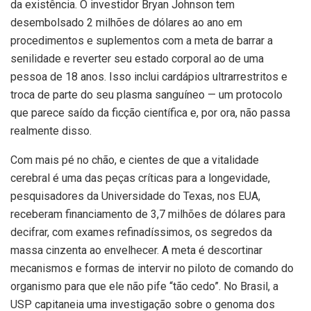
da existência. O investidor Bryan Johnson tem
desembolsado 2 milhões de dólares ao ano em
procedimentos e suplementos com a meta de barrar a
senilidade e reverter seu estado corporal ao de uma
pessoa de 18 anos. Isso inclui cardápios ultrarrestritos e
troca de parte do seu plasma sanguíneo — um protocolo
que parece saído da ficção científica e, por ora, não passa
realmente disso.
Com mais pé no chão, e cientes de que a vitalidade
cerebral é uma das peças críticas para a longevidade,
pesquisadores da Universidade do Texas, nos EUA,
receberam financiamento de 3,7 milhões de dólares para
decifrar, com exames refinadíssimos, os segredos da
massa cinzenta ao envelhecer. A meta é descortinar
mecanismos e formas de intervir no piloto de comando do
organismo para que ele não pife “tão cedo”. No Brasil, a
USP capitaneia uma investigação sobre o genoma dos