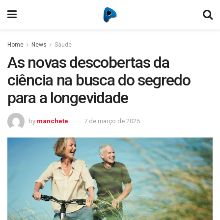
Home
News
Saude
As novas descobertas da
ciência na busca do segredo
para a longevidade
by
manchete
7 de março de 2025