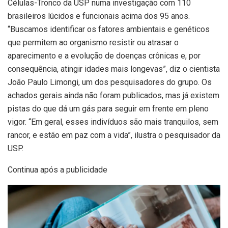
Células-Tronco da USP numa investigação com 110
brasileiros lúcidos e funcionais acima dos 95 anos.
“Buscamos identificar os fatores ambientais e genéticos
que permitem ao organismo resistir ou atrasar o
aparecimento e a evolução de doenças crônicas e, por
consequência, atingir idades mais longevas”, diz o cientista
João Paulo Limongi, um dos pesquisadores do grupo. Os
achados gerais ainda não foram publicados, mas já existem
pistas do que dá um gás para seguir em frente em pleno
vigor. “Em geral, esses indivíduos são mais tranquilos, sem
rancor, e estão em paz com a vida”, ilustra o pesquisador da
USP.
Continua após a publicidade