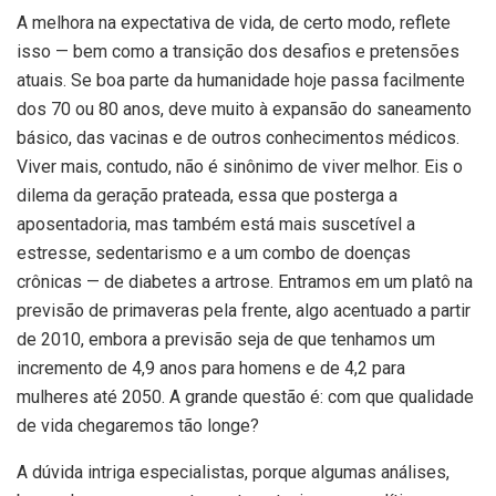
A melhora na expectativa de vida, de certo modo, reflete
isso — bem como a transição dos desafios e pretensões
atuais. Se boa parte da humanidade hoje passa facilmente
dos 70 ou 80 anos, deve muito à expansão do saneamento
básico, das vacinas e de outros conhecimentos médicos.
Viver mais, contudo, não é sinônimo de viver melhor. Eis o
dilema da geração prateada, essa que posterga a
aposentadoria, mas também está mais suscetível a
estresse, sedentarismo e a um combo de doenças
crônicas — de diabetes a artrose. Entramos em um platô na
previsão de primaveras pela frente, algo acentuado a partir
de 2010, embora a previsão seja de que tenhamos um
incremento de 4,9 anos para homens e de 4,2 para
mulheres até 2050. A grande questão é: com que qualidade
de vida chegaremos tão longe?
A dúvida intriga especialistas, porque algumas análises,