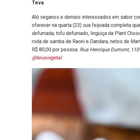
Teva
Alô veganos e demais interessados em sabor com 
oferecer na quarta (23) sua feijoada completa que
defumada, tofu defumado, linguiça da Plant Choic
roda de samba de
Raoni e Dandara
, netos de Mar
R$ 80,00 por pessoa.
Rua Henrique Dumont, 110-
@tevavegetal