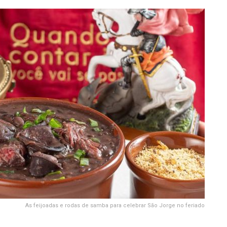
As feijoadas e rodas de samba para celebrar São Jorge no feriado