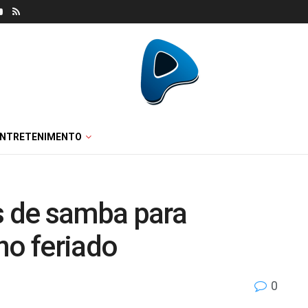
ENTRETENIMENTO
s de samba para
no feriado
0