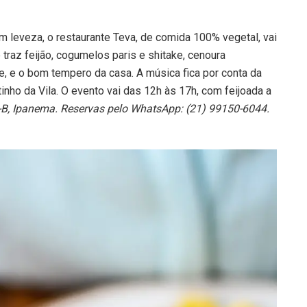
leveza, o restaurante Teva, de comida 100% vegetal, vai
 traz feijão, cogumelos paris e shitake, cenoura
e, e o bom tempero da casa. A música fica por conta da
tinho da Vila. O evento vai das 12h às 17h, com feijoada a
B, Ipanema. Reservas pelo WhatsApp: (21) 99150-6044.