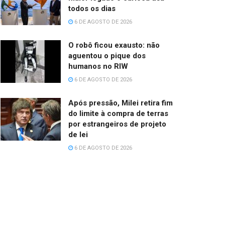
todos os dias
6 DE AGOSTO DE 2026
O robô ficou exausto: não
aguentou o pique dos
humanos no RIW
6 DE AGOSTO DE 2026
Após pressão, Milei retira fim
do limite à compra de terras
por estrangeiros de projeto
de lei
6 DE AGOSTO DE 2026