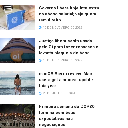
Governo libera hoje lote extra
do abono salarial; veja quem
tem direito
15 DE NOVEMBRO DE 2025
Justiça libera conta usada
pela Oi para fazer repasses e
levanta bloqueio de bens
15 DE NOVEMBRO DE 2025
macOS Sierra review: Mac
users get a modest update
this year
29 DE JULHO DE 2024
Primeira semana de COP30
termina com boas
expectativas nas
negociações