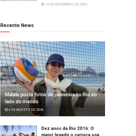
15 DE NOVEMBRO DE 2025
Recente News
Malala posta fotos de passeios no Rio ao
lado do marido
6 DE AGOSTO DE 2026
Dez anos da Rio 2016: O
maior legado o carioca usa