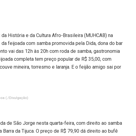
 da História e da Cultura Afro-Brasileira (MUHCAB) na
23 da feijoada com samba promovida pela Dida, dona do bar
nto vai das 12h às 20h com roda de samba, gastronomia
feijoada completa tem preço popular de R$ 35,00, com
 couve mineira, torresmo e laranja. E o feijão amigo sai por
mboa
(./Divulgação)
da de São Jorge nesta quarta-feira, com direito ao samba
a Barra da Tijuca. O preço de R$ 79,90 dá direito ao bufê