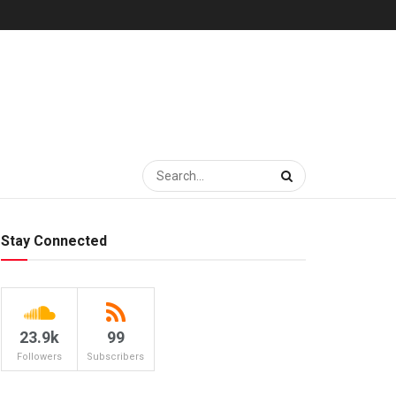
Stay Connected
23.9k
99
Followers
Subscribers