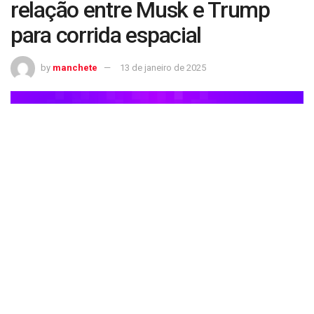
relação entre Musk e Trump
para corrida espacial
by
manchete
13 de janeiro de 2025
Bezos não vê ameaça de relação entre Musk e Trump para corrida espacial
Por Joey Roulette