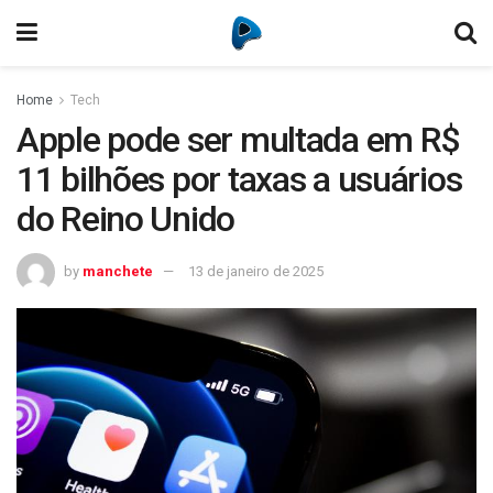
Home
Tech
Apple pode ser multada em R$
11 bilhões por taxas a usuários
do Reino Unido
by
manchete
13 de janeiro de 2025