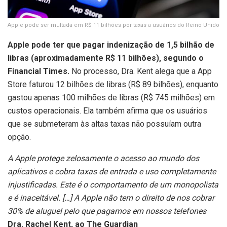
Apple pode ser multada em R$ 11 bilhões por taxas a usuários do Reino Unido
Apple pode ter que pagar indenização de 1,5 bilhão de
libras (aproximadamente R$ 11 bilhões), segundo o
Financial Times.
No processo, Dra. Kent alega que a App
Store faturou 12 bilhões de libras (R$ 89 bilhões), enquanto
gastou apenas 100 milhões de libras (R$ 745 milhões) em
custos operacionais. Ela também afirma que os usuários
que se submeteram às altas taxas não possuíam outra
opção.
A Apple protege zelosamente o acesso ao mundo dos
aplicativos e cobra taxas de entrada e uso completamente
injustificadas. Este é o comportamento de um monopolista
e é inaceitável. […] A Apple não tem o direito de nos cobrar
30% de aluguel pelo que pagamos em nossos telefones
Dra. Rachel Kent, ao The Guardian