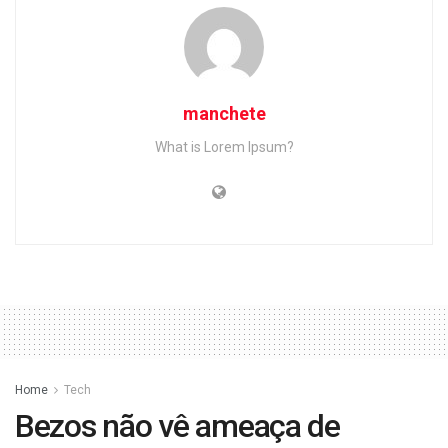
manchete
What is Lorem Ipsum?
Home
Tech
Bezos não vê ameaça de