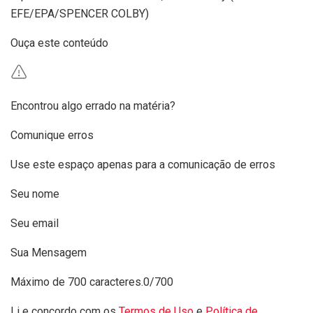
EFE/EPA/SPENCER COLBY)
Ouça este conteúdo
Encontrou algo errado na matéria?
Comunique erros
Use este espaço apenas para a comunicação de erros
Seu nome
Seu email
Sua Mensagem
Máximo de 700 caracteres.
0/700
Li e concordo com os
Termos de Uso
e
Política de