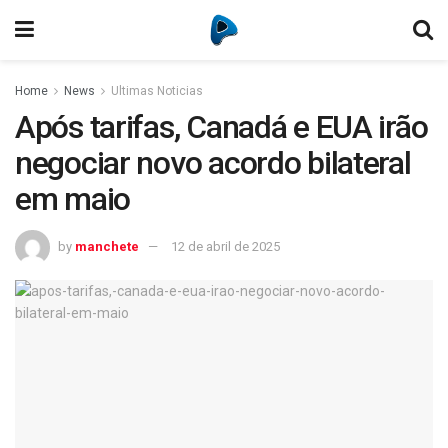
Home
News
Ultimas Noticias
Após tarifas, Canadá e EUA irão
negociar novo acordo bilateral
em maio
by
manchete
12 de abril de 2025