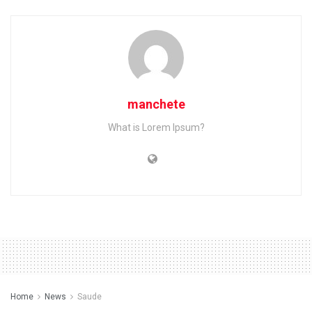
manchete
What is Lorem Ipsum?
Home
News
Saude