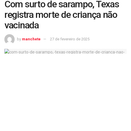
Com surto de sarampo, Texas
registra morte de criança não
vacinada
by
manchete
27 de fevereiro de 2025
Com surto de sarampo, Texas registra morte de criança não vacinada