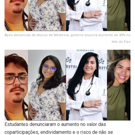
Após denúncias de alunos de Medicina, governo anuncia aumento de 30% no
teto do Fies
Estudantes denunciaram o aumento no valor das
coparticipações, endividamento e o risco de não se