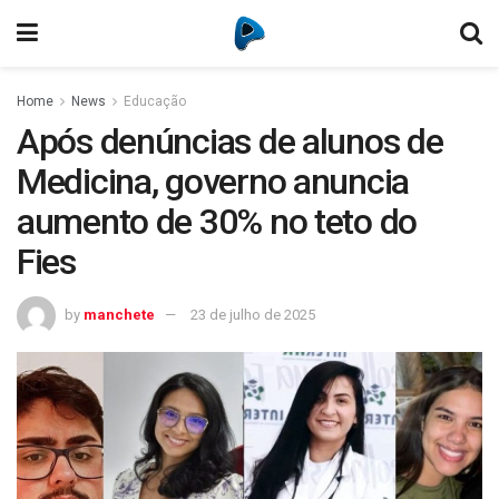
Home
News
Educação
Após denúncias de alunos de
Medicina, governo anuncia
aumento de 30% no teto do
Fies
by
manchete
23 de julho de 2025