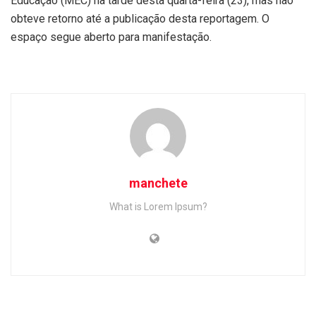
Educação (MEC) na tarde desta quarta-feira (23), mas não
obteve retorno até a publicação desta reportagem. O
espaço segue aberto para manifestação.
manchete
What is Lorem Ipsum?