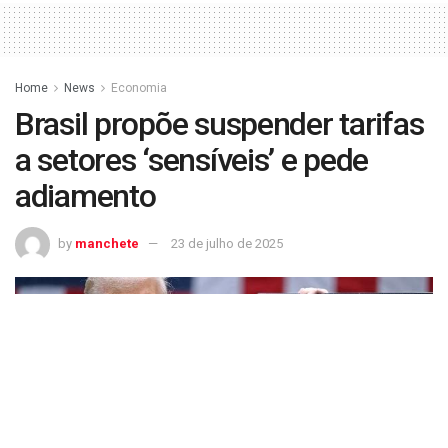
Home
News
Economia
Brasil propõe suspender tarifas
a setores ‘sensíveis’ e pede
adiamento
by
manchete
23 de julho de 2025