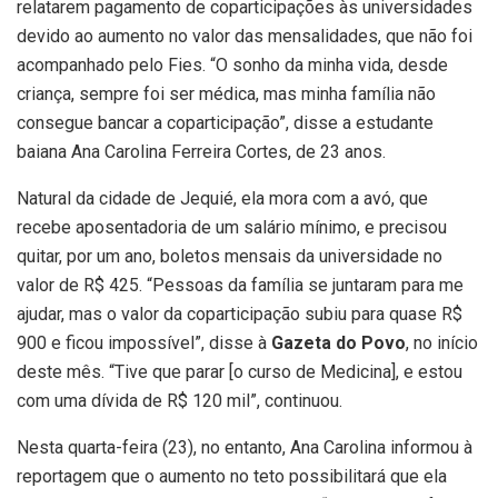
relatarem pagamento de coparticipações às universidades
devido ao aumento no valor das mensalidades, que não foi
acompanhado pelo Fies. “O sonho da minha vida, desde
criança, sempre foi ser médica, mas minha família não
consegue bancar a coparticipação”, disse a estudante
baiana Ana Carolina Ferreira Cortes, de 23 anos.
Natural da cidade de Jequié, ela mora com a avó, que
recebe aposentadoria de um salário mínimo, e precisou
quitar, por um ano, boletos mensais da universidade no
valor de R$ 425. “Pessoas da família se juntaram para me
ajudar, mas o valor da coparticipação subiu para quase R$
900 e ficou impossível”, disse à
Gazeta do Povo
, no início
deste mês. “Tive que parar [o curso de Medicina], e estou
com uma dívida de R$ 120 mil”, continuou.
Nesta quarta-feira (23), no entanto, Ana Carolina informou à
reportagem que o aumento no teto possibilitará que ela