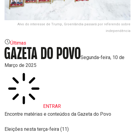
Alvo do interesse de Trump, Groenlândia passará por referendo sobre
independência
Últimas
Segunda-feira, 10 de
Março de 2025
ENTRAR
Encontre matérias e conteúdos da Gazeta do Povo
Eleições nesta terça-feira (11)