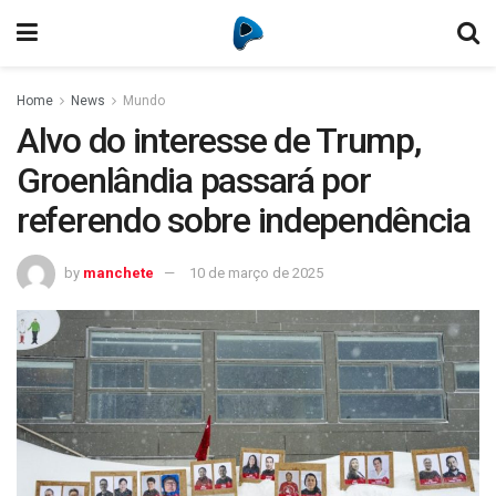
Home
News
Mundo
Alvo do interesse de Trump,
Groenlândia passará por
referendo sobre independência
by
manchete
10 de março de 2025