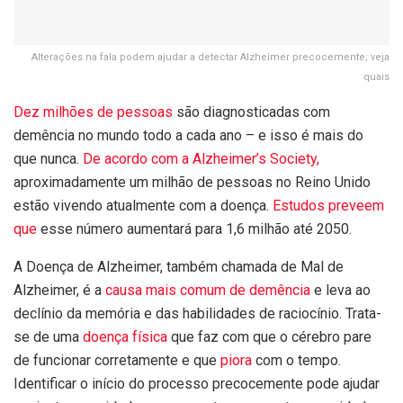
Alterações na fala podem ajudar a detectar Alzheimer precocemente; veja
quais
Dez milhões de pessoas
são diagnosticadas com
demência no mundo todo a cada ano – e isso é mais do
que nunca.
De acordo com a Alzheimer’s Society,
aproximadamente um milhão de pessoas no Reino Unido
estão vivendo atualmente com a doença.
Estudos preveem
que
esse número aumentará para 1,6 milhão até 2050.
A Doença de Alzheimer, também chamada de Mal de
Alzheimer, é a
causa mais comum de demência
e leva ao
declínio da memória e das habilidades de raciocínio. Trata-
se de uma
doença física
que faz com que o cérebro pare
de funcionar corretamente e que
piora
com o tempo.
Identificar o início do processo precocemente pode ajudar