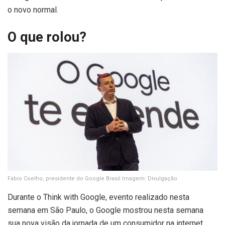
o novo normal.
O que rolou?
Fabio Coelho, presidente do Google Brasil
Imagem: Divulgação
Durante o Think with Google, evento realizado nesta
semana em São Paulo, o Google mostrou nesta semana
sua nova visão da jornada de um consumidor na internet.