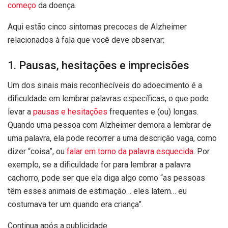
começo
da doença.
Aqui estão cinco sintomas precoces de Alzheimer
relacionados à fala que você deve observar:
1. Pausas, hesitações e imprecisões
Um dos sinais mais reconhecíveis do adoecimento é a
dificuldade em lembrar palavras específicas, o que pode
levar a
pausas e hesitações
frequentes e (ou) longas.
Quando uma pessoa com Alzheimer demora a lembrar de
uma palavra, ela pode recorrer a uma descrição vaga, como
dizer “coisa”, ou
falar em torno da palavra esquecida
. Por
exemplo, se a dificuldade for para lembrar a palavra
cachorro, pode ser que ela diga algo como “as pessoas
têm esses animais de estimação… eles latem… eu
costumava ter um quando era criança”.
Continua após a publicidade