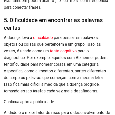
Elas também podem usar “o”, “e” ou “mas” com frequência
para conectar frases.
5. Dificuldade em encontrar as palavras
certas
A doença leva a
dificuldade
para pensar em palavras,
objetos ou coisas que pertencem a um grupo. Isso, às
vezes, é usado como um
teste cognitivo
para o
diagnóstico. Por exemplo, aqueles com Alzheimer podem
ter dificuldade para nomear coisas em uma categoria
específica, como alimentos diferentes, partes diferentes
do corpo ou palavras que começam com a mesma letra.
Isso fica mais difícil à medida que a doença progride,
tornando essas tarefas cada vez mais desafiadoras.
Continua após a publicidade
A idade é o maior fator de risco para o desenvolvimento de