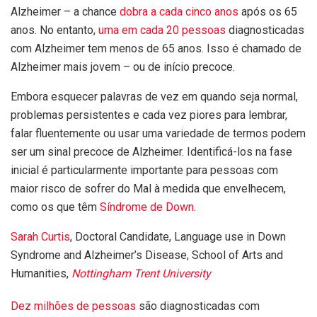
Alzheimer – a chance
dobra a cada cinco anos
após os 65
anos. No entanto,
uma em cada 20 pessoas
diagnosticadas
com Alzheimer tem menos de 65 anos. Isso é chamado de
Alzheimer mais jovem – ou de início precoce.
Embora esquecer palavras de vez em quando seja normal,
problemas persistentes e cada vez piores para lembrar,
falar fluentemente ou usar uma variedade de termos podem
ser um sinal precoce de Alzheimer. Identificá-los na fase
inicial é particularmente importante para pessoas com
maior risco de sofrer do Mal à medida que envelhecem,
como os que têm
Síndrome de Down
.
Sarah Curtis
, Doctoral Candidate, Language use in Down
Syndrome and Alzheimer’s Disease, School of Arts and
Humanities,
Nottingham Trent University
Dez milhões de pessoas
são diagnosticadas com