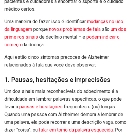
pacientes e cuidadores a encontrar o suporte e o cuidado
médico certos.
Uma maneira de fazer isso é identificar
mudanças no
uso
da linguagem
porque
novos problemas de fala
são
um dos
primeiros sinais
de declínio mental – e
podem indicar o
começo
da doença.
Aqui estão cinco sintomas precoces de Alzheimer
relacionados à fala que você deve observar:
1. Pausas, hesitações e imprecisões
Um dos sinais mais reconhecíveis do adoecimento é a
dificuldade em lembrar palavras específicas, o que pode
levar a
pausas e hesitações
frequentes e (ou) longas.
Quando uma pessoa com Alzheimer demora a lembrar de
uma palavra, ela pode recorrer a uma descrição vaga, como
dizer “coisa”, ou
falar em torno da palavra esquecida
. Por