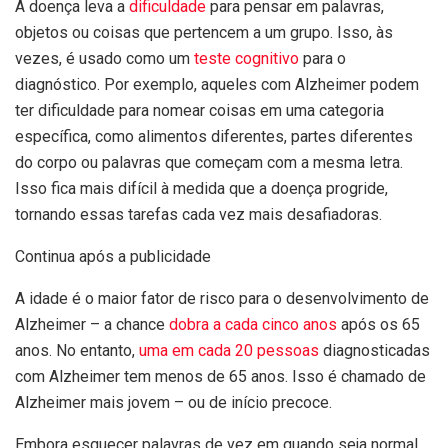
A doença leva a
dificuldade
para pensar em palavras,
objetos ou coisas que pertencem a um grupo. Isso, às
vezes, é usado como um
teste cognitivo
para o
diagnóstico. Por exemplo, aqueles com Alzheimer podem
ter dificuldade para nomear coisas em uma categoria
específica, como alimentos diferentes, partes diferentes
do corpo ou palavras que começam com a mesma letra.
Isso fica mais difícil à medida que a doença progride,
tornando essas tarefas cada vez mais desafiadoras.
Continua após a publicidade
A idade é o maior fator de risco para o desenvolvimento de
Alzheimer – a chance
dobra a cada cinco anos
após os 65
anos. No entanto,
uma em cada 20 pessoas
diagnosticadas
com Alzheimer tem menos de 65 anos. Isso é chamado de
Alzheimer mais jovem – ou de início precoce.
Embora esquecer palavras de vez em quando seja normal,