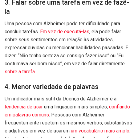
3. Falar sobre uma tarefa em vez de fazê-
la
Uma pessoa com Alzheimer pode ter dificuldade para
concluir tarefas.
Em vez de executá-las
, ela pode falar
sobre seus sentimentos em relação às atividades,
expressar dúvidas ou mencionar habilidades passadas. E
dizer: “Não tenho certeza se consigo fazer isso” ou “Eu
costumava ser bom nisso”, em vez de falar diretamente
sobre a tarefa
.
4. Menor variedade de palavras
Um indicador mais sutil da Doença de Alzheimer é a
tendência de usar
uma linguagem mais simples,
confiando
em palavras comuns
. Pessoas com Alzheimer
frequentemente repetem os mesmos verbos, substantivos
e adjetivos em vez de usarem
um vocabulário mais amplo
.