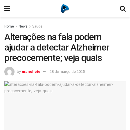
Home
News
Saude
Alterações na fala podem
ajudar a detectar Alzheimer
precocemente; veja quais
by
manchete
28 de março de 2025