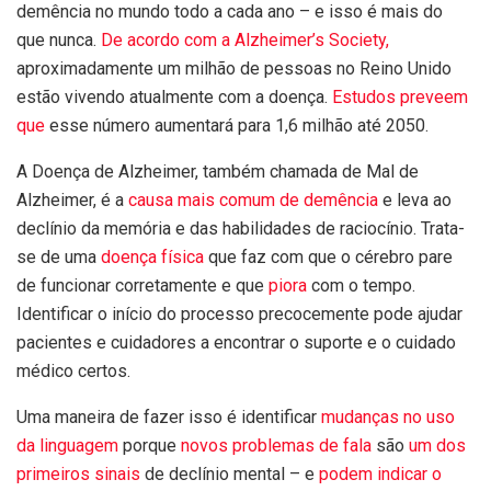
demência no mundo todo a cada ano – e isso é mais do
que nunca.
De acordo com a Alzheimer’s Society,
aproximadamente um milhão de pessoas no Reino Unido
estão vivendo atualmente com a doença.
Estudos preveem
que
esse número aumentará para 1,6 milhão até 2050.
A Doença de Alzheimer, também chamada de Mal de
Alzheimer, é a
causa mais comum de demência
e leva ao
declínio da memória e das habilidades de raciocínio. Trata-
se de uma
doença física
que faz com que o cérebro pare
de funcionar corretamente e que
piora
com o tempo.
Identificar o início do processo precocemente pode ajudar
pacientes e cuidadores a encontrar o suporte e o cuidado
médico certos.
Uma maneira de fazer isso é identificar
mudanças no
uso
da linguagem
porque
novos problemas de fala
são
um dos
primeiros sinais
de declínio mental – e
podem indicar o