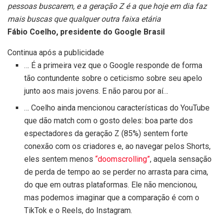
pessoas buscarem, e a geração Z é a que hoje em dia faz
mais buscas que qualquer outra faixa etária
Fábio Coelho, presidente do Google Brasil
Continua após a publicidade
… É a primeira vez que o Google responde de forma
tão contundente sobre o ceticismo sobre seu apelo
junto aos mais jovens. E não parou por aí…
… Coelho ainda mencionou características do YouTube
que dão match com o gosto deles: boa parte dos
espectadores da geração Z (85%) sentem forte
conexão com os criadores e, ao navegar pelos Shorts,
eles sentem menos
“doomscrolling”
, aquela sensação
de perda de tempo ao se perder no arrasta para cima,
do que em outras plataformas. Ele não mencionou,
mas podemos imaginar que a comparação é com o
TikTok e o Reels, do Instagram.