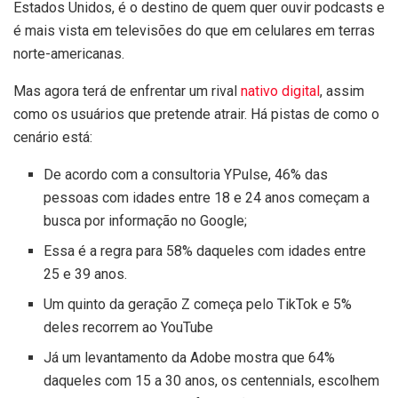
Estados Unidos, é o destino de quem quer ouvir podcasts e
é mais vista em televisões do que em celulares em terras
norte-americanas.
Mas agora terá de enfrentar um rival
nativo digital
, assim
como os usuários que pretende atrair. Há pistas de como o
cenário está:
De acordo com a consultoria YPulse, 46% das
pessoas com idades entre 18 e 24 anos começam a
busca por informação no Google;
Essa é a regra para 58% daqueles com idades entre
25 e 39 anos.
Um quinto da geração Z começa pelo TikTok e 5%
deles recorrem ao YouTube
Já um levantamento da Adobe mostra que 64%
daqueles com 15 a 30 anos, os centennials, escolhem