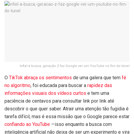
Infiel à busca, geração Z faz Google ver um YouTube no fim do túnel
O
TikTok abraça os sentimentos
de uma galera que tem
fé
no algoritmo
, foi educada para buscar a
rapidez das
informações visuais dos vídeos curtos
e tem uma
paciência de centavos para consultar link por link até
descobrir o que quer saber. Atrair uma atenção tão fugidia é
tarefa difícil, mas é essa missão que o Google parece estar
confiando ao YouTube
—isso enquanto a busca com
inteligência artificial não deixa de ser um experimento e vira