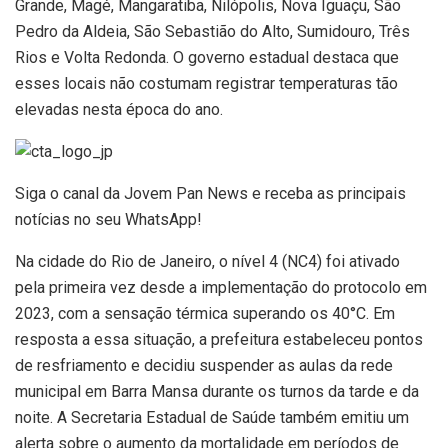
Grande, Magé, Mangaratiba, Nilópolis, Nova Iguaçu, São
Pedro da Aldeia, São Sebastião do Alto, Sumidouro, Três
Rios e Volta Redonda. O governo estadual destaca que
esses locais não costumam registrar temperaturas tão
elevadas nesta época do ano.
Siga o canal da Jovem Pan News e receba as principais
notícias no seu WhatsApp!
Na cidade do Rio de Janeiro, o nível 4 (NC4) foi ativado
pela primeira vez desde a implementação do protocolo em
2023, com a sensação térmica superando os 40°C. Em
resposta a essa situação, a prefeitura estabeleceu pontos
de resfriamento e decidiu suspender as aulas da rede
municipal em Barra Mansa durante os turnos da tarde e da
noite. A Secretaria Estadual de Saúde também emitiu um
alerta sobre o aumento da mortalidade em períodos de