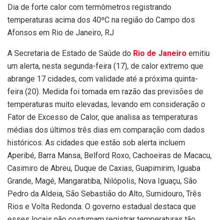
Dia de forte calor com termômetros registrando
temperaturas acima dos 40ºC na região do Campo dos
Afonsos em Rio de Janeiro, RJ
A Secretaria de Estado de Saúde do
Rio de Janeiro
emitiu
um alerta, nesta segunda-feira (17), de calor extremo que
abrange 17 cidades, com validade até a próxima quinta-
feira (20). Medida foi tomada em razão das previsões de
temperaturas muito elevadas, levando em consideração o
Fator de Excesso de Calor, que analisa as temperaturas
médias dos últimos três dias em comparação com dados
históricos. As cidades que estão sob alerta incluem
Aperibé, Barra Mansa, Belford Roxo, Cachoeiras de Macacu,
Casimiro de Abreu, Duque de Caxias, Guapimirim, Iguaba
Grande, Magé, Mangaratiba, Nilópolis, Nova Iguaçu, São
Pedro da Aldeia, São Sebastião do Alto, Sumidouro, Três
Rios e Volta Redonda. O governo estadual destaca que
esses locais não costumam registrar temperaturas tão