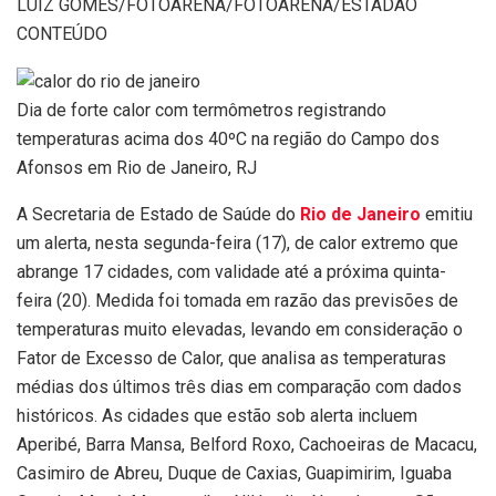
LUIZ GOMES/FOTOARENA/FOTOARENA/ESTADÃO
CONTEÚDO
Dia de forte calor com termômetros registrando
temperaturas acima dos 40ºC na região do Campo dos
Afonsos em Rio de Janeiro, RJ
A Secretaria de Estado de Saúde do
Rio de Janeiro
emitiu
um alerta, nesta segunda-feira (17), de calor extremo que
abrange 17 cidades, com validade até a próxima quinta-
feira (20). Medida foi tomada em razão das previsões de
temperaturas muito elevadas, levando em consideração o
Fator de Excesso de Calor, que analisa as temperaturas
médias dos últimos três dias em comparação com dados
históricos. As cidades que estão sob alerta incluem
Aperibé, Barra Mansa, Belford Roxo, Cachoeiras de Macacu,
Casimiro de Abreu, Duque de Caxias, Guapimirim, Iguaba