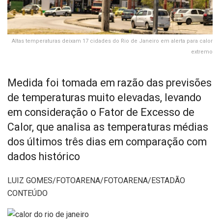
Altas temperaturas deixam 17 cidades do Rio de Janeiro em alerta para calor
extremo
Medida foi tomada em razão das previsões
de temperaturas muito elevadas, levando
em consideração o Fator de Excesso de
Calor, que analisa as temperaturas médias
dos últimos três dias em comparação com
dados histórico
LUIZ GOMES/FOTOARENA/FOTOARENA/ESTADÃO
CONTEÚDO