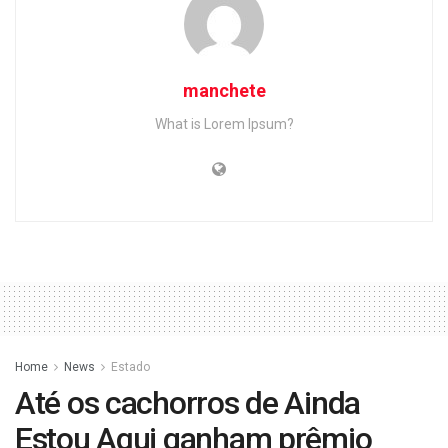
manchete
What is Lorem Ipsum?
Home
News
Estado
Até os cachorros de Ainda
Estou Aqui ganham prêmio