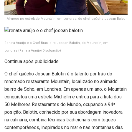
Almoço no estrelado Mountain, em Londres, do chef gaúcho Josean Balotin
Renata Araújo e o Chef Brasileiro Josean Balotin, do Mountain, em
Londres
(Renata Araújo/Divulgação)
Continua após publicidade
O chef gaúcho Josean Balotin é o talento por trás do
renomado restaurante Mountain, localizado no animado
bairro de Soho, em Londres. Em apenas um ano, o Mountain
conquistou uma estrela Michelin e entrou para a lista dos
50 Melhores Restaurantes do Mundo, ocupando a 94ª
posição. Balotin, conhecido por sua abordagem inovadora
na culinária, combina técnicas tradicionais com toques
contemporâneos, inspirados no mar e nas montanhas das