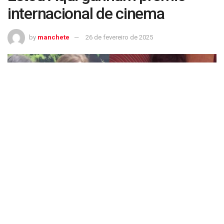
internacional de cinema
by
manchete
26 de fevereiro de 2025
Até os cachorros de Ainda Estou Aqui ganham prêmio internacional de
cinema