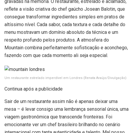
gravadas na memória. O restaurante, estrelado e aclamado,
reflete a visão criativa do chef gaúcho Josean Balotin, que
consegue transformar ingredientes simples em pratos de
altíssimo nível. Cada sabor, cada textura e cada detalhe do
menu mostravam um domínio absoluto da técnica e um
respeito profundo pelos produtos. A atmosfera do
Mountain combina perfeitamente sofisticação e aconchego,
fazendo com que cada momento ali seja especial.
Um restaurante estrelado imperdível em Londres
(Renata Araújo/Divulgação)
Continua após a publicidade
Sair de um restaurante assim não é apenas deixar uma
mesa – é levar consigo uma lembrança sensorial única, uma
viagem gastronômica que transcende fronteiras. Foi
emocionante ver um chef brasileiro brilhando no cenário
internacional com tanta autenticidade e talento. Mal posso