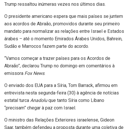
Trump ressaltou inúmeras vezes nos últimos dias.
O presidente americano espera que mais países se juntem
aos acordos de Abraão, promovidos durante seu primeiro
mandato para normalizar as relações entre Israel e Estados
árabes – até o momento Emirados Árabes Unidos, Bahrein,
Sudão e Marrocos fazem parte do acordo.
“Vamos começar a trazer países para os Acordos de
Abraão”, declarou Trump no domingo em comentários à
emissora
Fox News
.
O enviado dos EUA para a Síria, Tom Barrack, afirmou em
entrevista nesta segunda-feira (30) à agência de notícias
estatal turca
Anadolu
que tanto Síria como Líbano
“precisam” chegar à paz com Israel.
O ministro das Relações Exteriores israelense, Gideon
Saar, também defendeu a proposta durante uma coletiva de