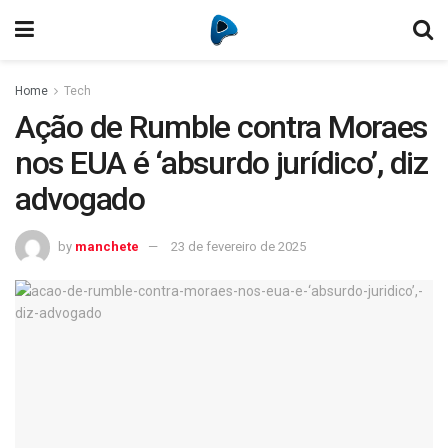
Home
Tech
Ação de Rumble contra Moraes
nos EUA é ‘absurdo jurídico’, diz
advogado
by
manchete
23 de fevereiro de 2025