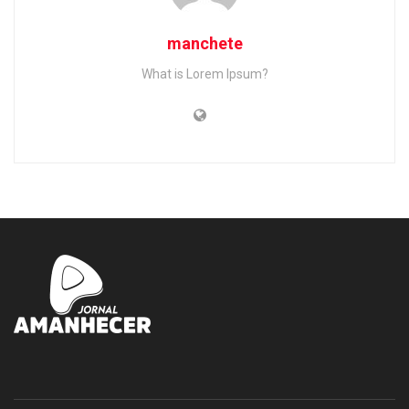
manchete
What is Lorem Ipsum?