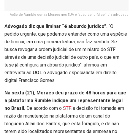
Ação de Rumble contra Moraes nos EUA é ‘absurdo jurídico’, diz advogado
Advogado diz que liminar “é absurdo jurídico”.
“O
pedido urgente, que
podemos
entender como uma espécie
de liminar, em uma primeira leitura, não faz sentido. Se
busca revogar a ordem judicial de um ministro do STF
através de uma decisão judicial de outro país, o que em
tese já configura um absurdo jurídico”, afirmou em
entrevista ao
UOL
o advogado especialista em direito
digital Francisco Gomes.
Na sexta (21), Moraes deu prazo de 48 horas para que
a plataforma Rumble indique um representante legal
no Brasil.
De acordo com o
STF
, a decisão foi tomada em
razão da manutenção na plataforma de um canal do
blogueiro Allan dos Santos, que está foragido, e de não
terem sido localizados representantes da empresa no