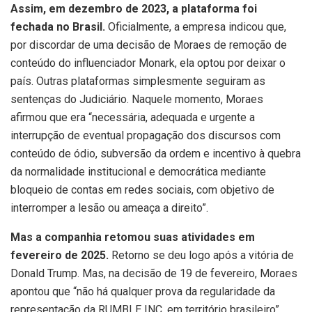
Assim, em dezembro de 2023, a plataforma foi
fechada no Brasil.
Oficialmente, a empresa indicou que,
por discordar de uma decisão de Moraes de remoção de
conteúdo do influenciador Monark, ela optou por deixar o
país. Outras plataformas simplesmente seguiram as
sentenças do Judiciário. Naquele momento, Moraes
afirmou que era “necessária, adequada e urgente a
interrupção de eventual propagação dos discursos com
conteúdo de ódio, subversão da ordem e incentivo à quebra
da normalidade institucional e democrática mediante
bloqueio de contas em redes sociais, com objetivo de
interromper a lesão ou ameaça a direito”.
Mas a companhia retomou suas atividades em
fevereiro de 2025.
Retorno se deu logo após a vitória de
Donald Trump. Mas, na decisão de 19 de fevereiro, Moraes
apontou que “não há qualquer prova da regularidade da
representação da RUMBLE INC. em território brasileiro”.