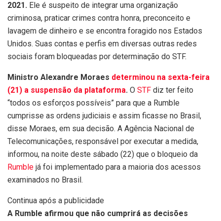
2021.
Ele é suspeito de integrar uma organização
criminosa, praticar crimes contra honra, preconceito e
lavagem de dinheiro e se encontra foragido nos Estados
Unidos. Suas contas e perfis em diversas outras redes
sociais foram bloqueadas por determinação do STF.
Ministro Alexandre Moraes
determinou na sexta-feira
(21) a suspensão da plataforma
.
O
STF
diz ter feito
“todos os esforços possíveis” para que a Rumble
cumprisse as ordens judiciais e assim ficasse no Brasil,
disse Moraes, em sua decisão. A Agência Nacional de
Telecomunicações, responsável por executar a medida,
informou, na noite deste sábado (22) que o bloqueio da
Rumble
já foi implementado para a maioria dos acessos
examinados no Brasil.
Continua após a publicidade
A Rumble afirmou que não cumprirá as decisões