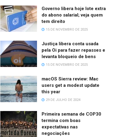
Governo libera hoje lote extra
do abono salarial; veja quem
tem direito
15 DE NOVEMBRO DE 2025
Justiça libera conta usada
pela Oi para fazer repasses e
levanta bloqueio de bens
15 DE NOVEMBRO DE 2025
macOS Sierra review: Mac
users get a modest update
this year
29 DE JULHO DE 2024
Primeira semana de COP30
termina com boas
expectativas nas
negociações