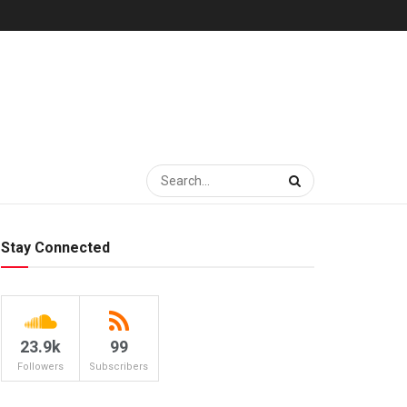
Stay Connected
23.9k
99
Followers
Subscribers