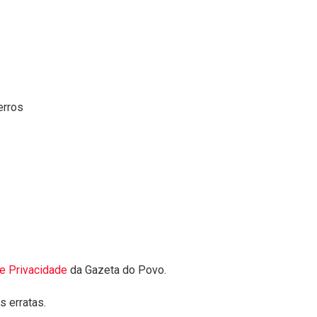
erros
de Privacidade
da Gazeta do Povo.
 erratas.