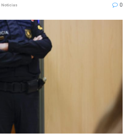
0
 Noticias