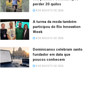
perder 20 quilos
8 DE AGOSTO DE 2026
A turma da moda também
participou do Rio Innovation
Week
8 DE AGOSTO DE 2026
Dominicanos celebram santo
fundador em data que
poucos conhecem
8 DE AGOSTO DE 2026