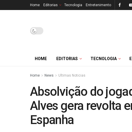
Home
Editorias
Tecnologia
Entretenimento
HOME
EDITORIAS
TECNOLOGIA
Home
News
Ultimas Noticias
Absolvição do jogad
Alves gera revolta e
Espanha