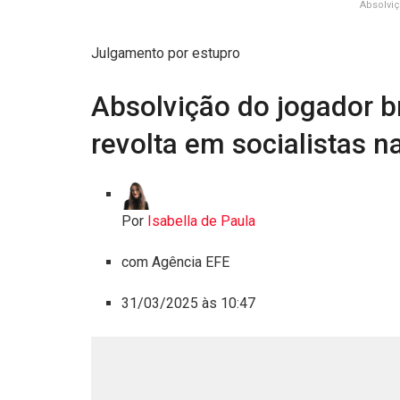
Absolviç
Julgamento por estupro
Absolvição do jogador br
revolta em socialistas 
Por
Isabella de Paula
com Agência EFE
31/03/2025 às 10:47