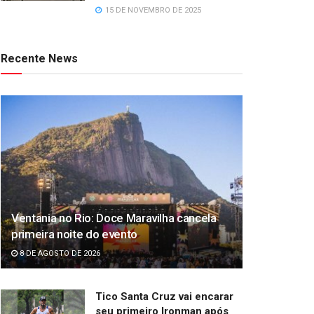
15 DE NOVEMBRO DE 2025
Recente News
Ventania no Rio: Doce Maravilha cancela
primeira noite do evento
8 DE AGOSTO DE 2026
Tico Santa Cruz vai encarar
seu primeiro Ironman após