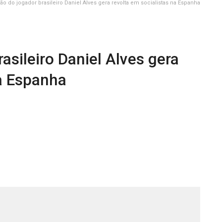
ão do jogador brasileiro Daniel Alves gera revolta em socialistas na Espanha
asileiro Daniel Alves gera
na Espanha