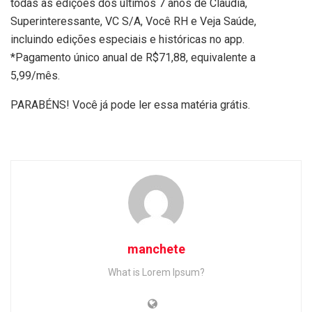
todas as edições dos últimos 7 anos de Claudia,
Superinteressante, VC S/A, Você RH e Veja Saúde,
incluindo edições especiais e históricas no app.
*Pagamento único anual de R$71,88, equivalente a
5,99/mês.
PARABÉNS! Você já pode ler essa matéria grátis.
manchete
What is Lorem Ipsum?