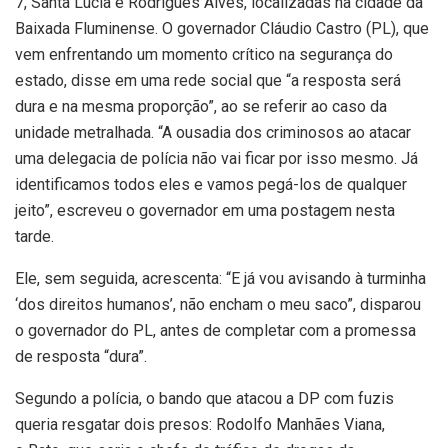
7, Santa Lúcia e Rodrigues Alves, localizadas na cidade da
Baixada Fluminense. O governador Cláudio Castro (PL), que
vem enfrentando um momento crítico na segurança do
estado, disse em uma rede social que “a resposta será
dura e na mesma proporção”, ao se referir ao caso da
unidade metralhada. “A ousadia dos criminosos ao atacar
uma delegacia de polícia não vai ficar por isso mesmo. Já
identificamos todos eles e vamos pegá-los de qualquer
jeito”, escreveu o governador em uma postagem nesta
tarde.
Ele, sem seguida, acrescenta: “E já vou avisando à turminha
‘dos direitos humanos’, não encham o meu saco”, disparou
o governador do PL, antes de completar com a promessa
de resposta “dura”.
Segundo a polícia, o bando que atacou a DP com fuzis
queria resgatar dois presos:
Rodolfo Manhães Viana,