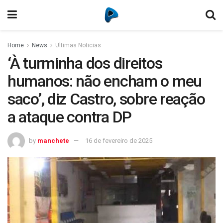
Home
News
Ultimas Noticias
‘À turminha dos direitos
humanos: não encham o meu
saco’, diz Castro, sobre reação
a ataque contra DP
by
manchete
16 de fevereiro de 2025