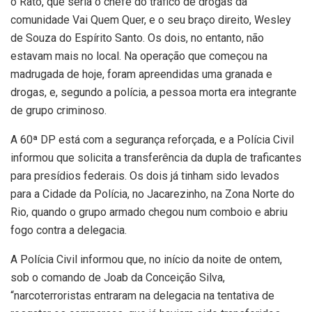
o
Rato, que seria o chefe do tráfico de drogas da
comunidade Vai Quem Quer, e o seu braço direito,
Wesley
de Souza do Espírito Santo. Os dois, no entanto, não
estavam mais no local. Na operação que começou na
madrugada de hoje, foram apreendidas uma granada e
drogas, e, segundo a polícia, a pessoa morta era integrante
de grupo criminoso.
A 60ª DP está com a segurança reforçada, e a Polícia Civil
informou que solicita a transferência da dupla de traficantes
para presídios federais. Os dois já tinham sido levados
para
a Cidade da Polícia, no Jacarezinho, na Zona Norte do
Rio, quando o grupo armado chegou num comboio e abriu
fogo contra a delegacia.
A Polícia Civil informou que, no início da noite de ontem,
sob o comando de
Joab da Conceição Silva,
“narcoterroristas entraram na delegacia na tentativa de