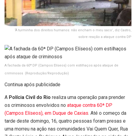
‘À turminha dos direitos humanos: não encham o meu saco’, diz Castro,
sobre reação a ataque contra DP
A fachada da 60ª DP (Campos Elíseos) com estilhaços após ataque de
criminosos
(Reprodução/Reprodução)
Continua após publicidade
A
Polícia Civil do Rio
realiza uma operação para prender
os criminosos envolvidos no
ataque contra 60ª DP
(Campos Elíseos), em Duque de Caxias
. Até o começo da
tarde deste domingo, 16, quatro pessoas foram presas e
uma morreu na ação nas comunidades V
ai Quem Quer, Rua