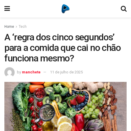
Home
Tech
A ‘regra dos cinco segundos’
para a comida que cai no chão
funciona mesmo?
by
manchete
11 de julho de 2025