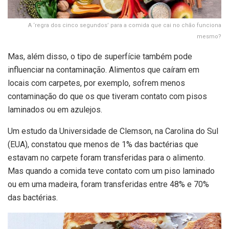
A ‘regra dos cinco segundos’ para a comida que cai no chão funciona
mesmo?
Mas, além disso, o tipo de superfície também pode
influenciar na contaminação. Alimentos que caíram em
locais com carpetes, por exemplo, sofrem menos
contaminação do que os que tiveram contato com pisos
laminados ou em azulejos.
Um estudo da Universidade de
Clemson
, na Carolina do Sul
(EUA), constatou que menos de 1% das bactérias que
estavam no carpete foram transferidas para o alimento.
Mas quando a comida teve contato com um piso laminado
ou em uma madeira, foram transferidas entre 48% e 70%
das bactérias.