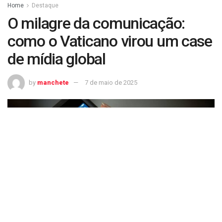
Home
Destaque
O milagre da comunicação:
como o Vaticano virou um case
de mídia global
by
manchete
7 de maio de 2025
O milagre da comunicação: como o Vaticano virou um case de mídia global