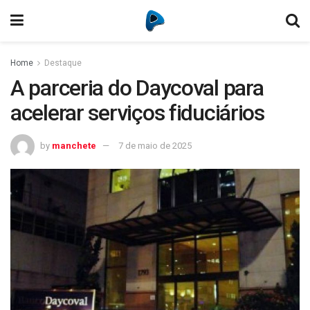
Home
Destaque
A parceria do Daycoval para
acelerar serviços fiduciários
by
manchete
7 de maio de 2025