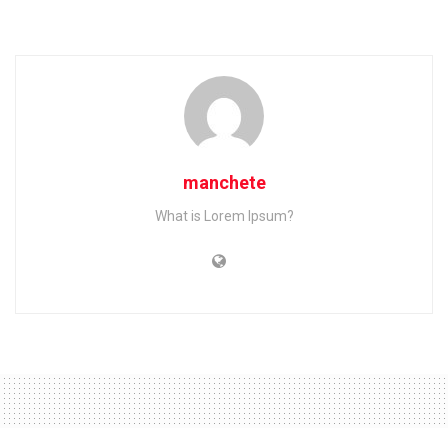
manchete
What is Lorem Ipsum?