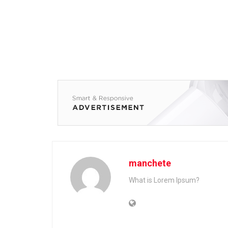
manchete
What is Lorem Ipsum?