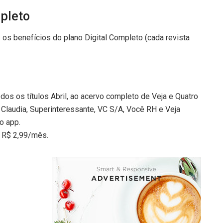
mpleto
os benefícios do plano Digital Completo (cada revista
odos os títulos Abril, ao acervo completo de Veja e Quatro
Claudia, Superinteressante, VC S/A, Você RH e Veja
o app.
a R$ 2,99/mês.