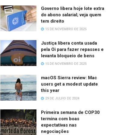
Governo libera hoje lote extra
do abono salarial; veja quem
tem direito
15 DE NOVEMBRO DE 2025
Justiça libera conta usada
pela Oi para fazer repasses e
levanta bloqueio de bens
15 DE NOVEMBRO DE 2025
macOS Sierra review: Mac
users get a modest update
this year
29 DE JULHO DE 2024
Primeira semana de COP30
termina com boas
expectativas nas
negociações