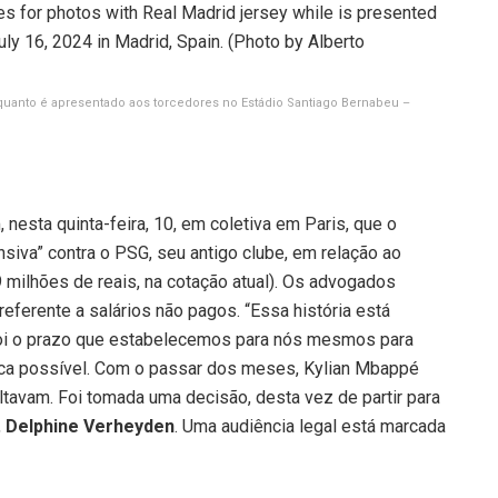
quanto é apresentado aos torcedores no Estádio Santiago Bernabeu –
 nesta quinta-feira, 10, em coletiva em Paris, que o
ensiva” contra o PSG, seu antigo clube, em relação ao
milhões de reais, na cotação atual). Os advogados
referente a salários não pagos. “Essa história está
oi o prazo que estabelecemos para nós mesmos para
fica possível. Com o passar dos meses, Kylian Mbappé
tavam. Foi tomada uma decisão, desta vez de partir para
,
Delphine Verheyden
. Uma audiência legal está marcada