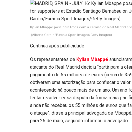
Kylian Mbappe posa para fotos com a camisa do Real Madrid en
(Alberto Gardin/Eurasia Sport Images/Getty Images)
Continua após publicidade
Os representantes de
Kylian Mbappé
anunciaram,
atacante do Real Madrid decidiu “partir para a of
pagamento de 55 milhões de euros (cerca de 359 
obtiveram uma autorização para confiscar o valor 
acontecendo há pouco mais de um ano. Um ano f
tentar resolver essa disputa da forma mais pací
ainda não recebeu os 55 milhões de euros que fal
o ataque”, disse a principal advogada de Mbappé
para 26 de maio, segundo informou o advogado.