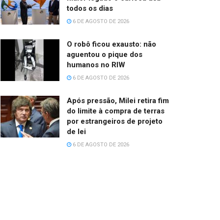
todos os dias
6 DE AGOSTO DE 2026
O robô ficou exausto: não
aguentou o pique dos
humanos no RIW
6 DE AGOSTO DE 2026
Após pressão, Milei retira fim
do limite à compra de terras
por estrangeiros de projeto
de lei
6 DE AGOSTO DE 2026