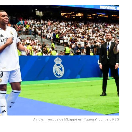
A nova investida de Mbappé em “guerra” contra o PSG