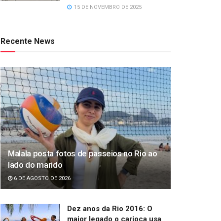
15 DE NOVEMBRO DE 2025
Recente News
Malala posta fotos de passeios no Rio ao
lado do marido
6 DE AGOSTO DE 2026
Dez anos da Rio 2016: O
maior legado o carioca usa