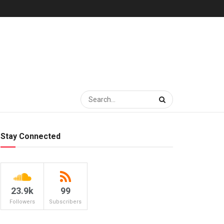
Stay Connected
23.9k
99
Followers
Subscribers