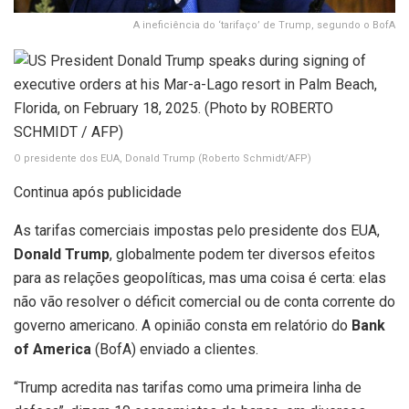
A ineficiência do ‘tarifaço’ de Trump, segundo o BofA
O presidente dos EUA, Donald Trump
(Roberto Schmidt/AFP)
Continua após publicidade
As tarifas comerciais impostas pelo presidente dos EUA,
Donald Trump
, globalmente podem ter diversos efeitos
para as relações geopolíticas, mas uma coisa é certa: elas
não vão resolver o déficit comercial ou de conta corrente do
governo americano. A opinião consta em relatório do
Bank
of America
(BofA) enviado a clientes.
“Trump acredita nas tarifas como uma primeira linha de