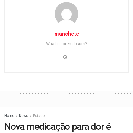
manchete
What is Lorem Ipsum?
Home
News
Estado
Nova medicação para dor é