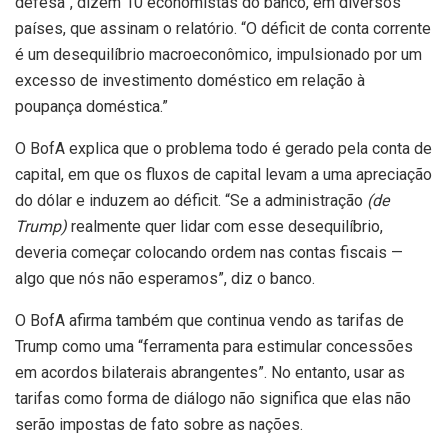
defesa”, dizem 10 economistas do banco, em diversos
países, que assinam o relatório. “O déficit de conta corrente
é um desequilíbrio macroeconômico, impulsionado por um
excesso de investimento doméstico em relação à
poupança doméstica.”
O BofA explica que o problema todo é gerado pela conta de
capital, em que os fluxos de capital levam a uma apreciação
do dólar e induzem ao déficit. “Se a administração
(de
Trump)
realmente quer lidar com esse desequilíbrio,
deveria começar colocando ordem nas contas fiscais —
algo que nós não esperamos”, diz o banco.
O BofA afirma também que continua vendo as tarifas de
Trump como uma “ferramenta para estimular concessões
em acordos bilaterais abrangentes”. No entanto, usar as
tarifas como forma de diálogo não significa que elas não
serão impostas de fato sobre as nações.