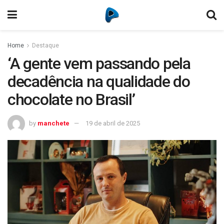
Home
Destaque
‘A gente vem passando pela
decadência na qualidade do
chocolate no Brasil’
by
manchete
19 de abril de 2025