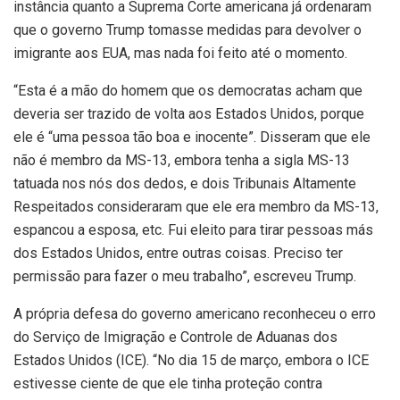
instância quanto a Suprema Corte americana já ordenaram
que o governo Trump tomasse medidas para devolver o
imigrante aos EUA, mas nada foi feito até o momento.
“Esta é a mão do homem que os democratas acham que
deveria ser trazido de volta aos Estados Unidos, porque
ele é “uma pessoa tão boa e inocente”. Disseram que ele
não é membro da MS-13, embora tenha a sigla MS-13
tatuada nos nós dos dedos, e dois Tribunais Altamente
Respeitados consideraram que ele era membro da MS-13,
espancou a esposa, etc. Fui eleito para tirar pessoas más
dos Estados Unidos, entre outras coisas. Preciso ter
permissão para fazer o meu trabalho”, escreveu Trump.
A própria defesa do governo americano reconheceu o erro
do Serviço de Imigração e Controle de Aduanas dos
Estados Unidos (ICE). “No dia 15 de março, embora o ICE
estivesse ciente de que ele tinha proteção contra