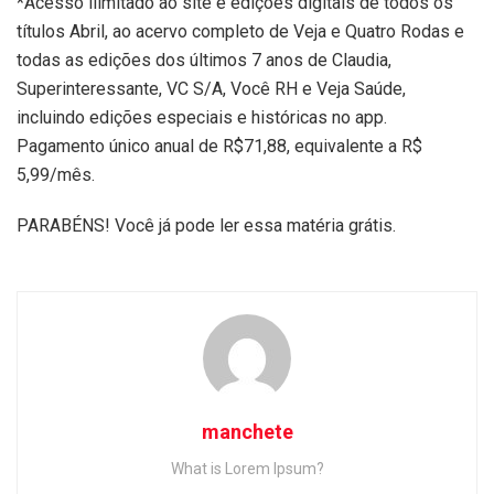
*Acesso ilimitado ao site e edições digitais de todos os
títulos Abril, ao acervo completo de Veja e Quatro Rodas e
todas as edições dos últimos 7 anos de Claudia,
Superinteressante, VC S/A, Você RH e Veja Saúde,
incluindo edições especiais e históricas no app.
Pagamento único anual de R$71,88, equivalente a R$
5,99/mês.
PARABÉNS! Você já pode ler essa matéria grátis.
manchete
What is Lorem Ipsum?