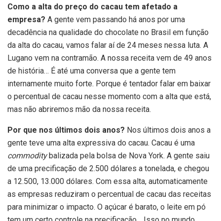
Como a alta do preço do cacau tem afetado a
empresa?
A gente vem passando há anos por uma
decadência na qualidade do chocolate no Brasil em função
da alta do cacau, vamos falar aí de 24 meses nessa luta. A
Lugano vem na contramão. A nossa receita vem de 49 anos
de história… É até uma conversa que a gente tem
internamente muito forte. Porque é tentador falar em baixar
o percentual de cacau nesse momento com a alta que está,
mas não abriremos mão da nossa receita.
Por que nos últimos dois anos?
Nos últimos dois anos a
gente teve uma alta expressiva do cacau. Cacau é uma
commodity
balizada pela bolsa de Nova York. A gente saiu
de uma precificação de 2.500 dólares a tonelada, e chegou
a 12.500, 13.000 dólares. Com essa alta, automaticamente
as empresas reduziram o percentual de cacau das receitas
para minimizar o impacto. O açúcar é barato, o leite em pó
tem um certo controle na precificação… Isso no mundo