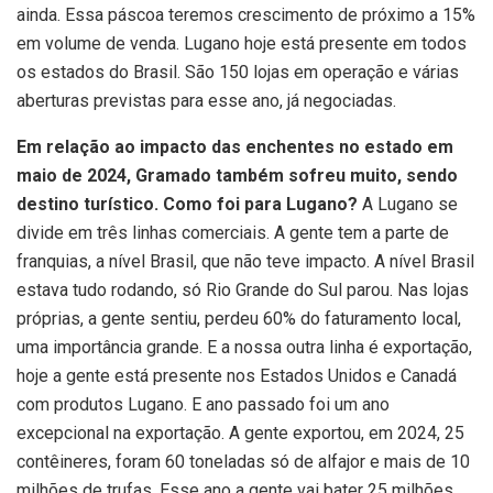
ainda. Essa páscoa teremos crescimento de próximo a 15%
em volume de venda. Lugano hoje está presente em todos
os estados do Brasil. São 150 lojas em operação e várias
aberturas previstas para esse ano, já negociadas.
Em relação ao impacto das enchentes no estado em
maio de 2024, Gramado também sofreu muito, sendo
destino turístico.
Como foi para Lugano?
A Lugano se
divide em três linhas comerciais. A gente tem a parte de
franquias, a nível Brasil, que não teve impacto. A nível Brasil
estava tudo rodando, só Rio Grande do Sul parou. Nas lojas
próprias, a gente sentiu, perdeu 60% do faturamento local,
uma importância grande. E a nossa outra linha é exportação,
hoje a gente está presente nos Estados Unidos e Canadá
com produtos Lugano. E ano passado foi um ano
excepcional na exportação. A gente exportou, em 2024, 25
contêineres, foram 60 toneladas só de alfajor e mais de 10
milhões de trufas. Esse ano a gente vai bater 25 milhões