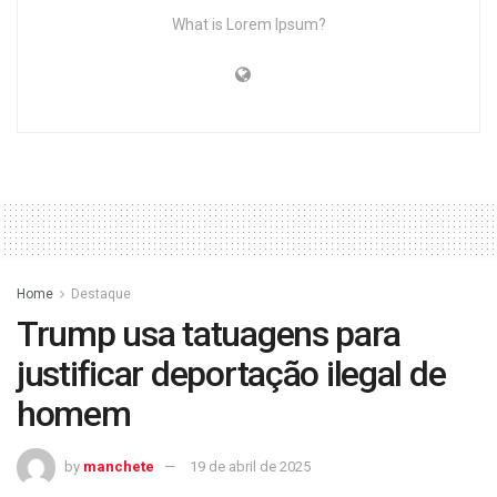
What is Lorem Ipsum?
Home
Destaque
Trump usa tatuagens para
justificar deportação ilegal de
homem
by
manchete
19 de abril de 2025