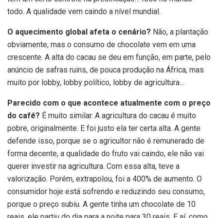
todo. A qualidade vem caindo a nível mundial.
O aquecimento global afeta o cenário?
Não, a plantação
obviamente, mas o consumo de chocolate vem em uma
crescente. A alta do cacau se deu em função, em parte, pelo
anúncio de safras ruins, de pouca produção na África, mas
muito por lobby, lobby político, lobby de agricultura…
Parecido com o que acontece atualmente com o preço
do café?
É muito similar. A agricultura do cacau é muito
pobre, originalmente. E foi justo ela ter certa alta. A gente
defende isso, porque se o agricultor não é remunerado de
forma decente, a qualidade do fruto vai caindo, ele não vai
querer investir na agricultura. Com essa alta, teve a
valorização. Porém, extrapolou, foi a 400% de aumento. O
consumidor hoje está sofrendo e reduzindo seu consumo,
porque o preço subiu. A gente tinha um chocolate de 10
reais, ele partiu do dia para a noite para 30 reais. E aí, como