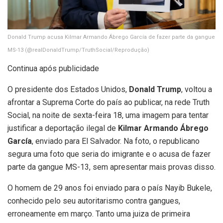
Donald Trump acusa Kilmar Armando Ábrego García de fazer parte da gangue
MS-13
(@realDonaldTrump/TruthSocial/Reprodução)
Continua após publicidade
O presidente dos Estados Unidos,
Donald Trump
, voltou a
afrontar a Suprema Corte do país ao publicar, na rede Truth
Social, na noite de sexta-feira 18, uma imagem para tentar
justificar a deportação ilegal de
Kilmar Armando Ábrego
García
, enviado para El Salvador. Na foto, o republicano
segura uma foto que seria do imigrante e o acusa de fazer
parte da gangue MS-13, sem apresentar mais provas disso.
O homem de 29 anos foi enviado para o país Nayib Bukele,
conhecido pelo seu autoritarismo contra gangues,
erroneamente em março. Tanto uma juiza de primeira