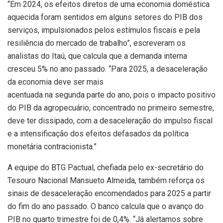
“Em 2024, os efeitos diretos de uma economia doméstica
aquecida foram sentidos em alguns setores do PIB dos
serviços, impulsionados pelos estímulos fiscais e pela
resiliência do mercado de trabalho”, escreveram os
analistas do Itaú, que calcula que a demanda interna
cresceu 5% no ano passado. “Para 2025, a desaceleração
da economia deve ser mais
acentuada na segunda parte do ano, pois o impacto positivo
do PIB da agropecuário, concentrado no primeiro semestre,
deve ter dissipado, com a desaceleração do impulso fiscal
e a intensificação dos efeitos defasados da política
monetária contracionista.”
A equipe do BTG Pactual, chefiada pelo ex-secretário do
Tesouro Nacional Mansueto Almeida, também reforça os
sinais de desaceleração encomendados para 2025 a partir
do fim do ano passado. O banco calcula que o avanço do
PIB no quarto trimestre foi de 0,4%. “Já alertamos sobre