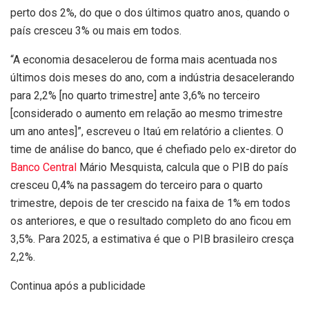
perto dos 2%, do que o dos últimos quatro anos, quando o
país cresceu 3% ou mais em todos.
“A economia desacelerou de forma mais acentuada nos
últimos dois meses do ano, com a indústria desacelerando
para 2,2% [no quarto trimestre] ante 3,6% no terceiro
[considerado o aumento em relação ao mesmo trimestre
um ano antes]”, escreveu o Itaú em relatório a clientes. O
time de análise do banco, que é chefiado pelo ex-diretor do
Banco Central
Mário Mesquista, calcula que o PIB do país
cresceu 0,4% na passagem do terceiro para o quarto
trimestre, depois de ter crescido na faixa de 1% em todos
os anteriores, e que o resultado completo do ano ficou em
3,5%. Para 2025, a estimativa é que o PIB brasileiro cresça
2,2%.
Continua após a publicidade