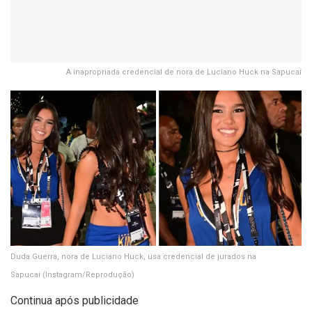
A inapropriada credencial de nora de Luciano Huck na Sapucaí
Duda Guerra, nora de Luciano Huck, usa credencial de jurados na
Sapucaí
(Instagram/Reprodução)
Continua após publicidade