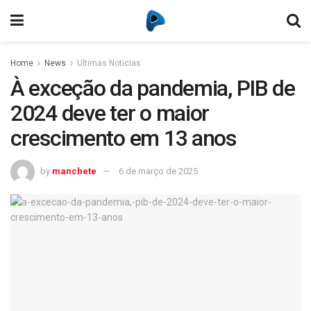
Home
News
Ultimas Noticias
À exceção da pandemia, PIB de
2024 deve ter o maior
crescimento em 13 anos
by
manchete
6 de março de 2025