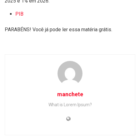
2025 e 1% em 2026.
PIB
PARABÉNS! Você já pode ler essa matéria grátis.
manchete
What is Lorem Ipsum?