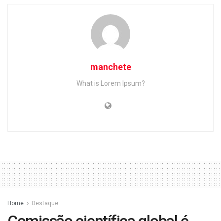
manchete
What is Lorem Ipsum?
Home
Destaque
Comissão científica global é