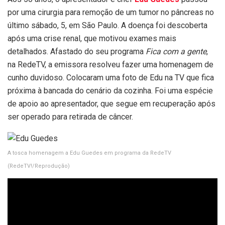
por uma cirurgia para remoção de um tumor no pâncreas no
último sábado, 5, em São Paulo. A doença foi descoberta
após uma crise renal, que motivou exames mais
detalhados. Afastado do seu programa
Fica com a gente
,
na RedeTV, a emissora resolveu fazer uma homenagem de
cunho duvidoso. Colocaram uma foto de Edu na TV que fica
próxima à bancada do cenário da cozinha. Foi uma espécie
de apoio ao apresentador, que segue em recuperação após
ser operado para retirada de câncer.
A tosca homenagem a Edu Guedes em programa da RedeTV
(RedeTV!/Reprodução)