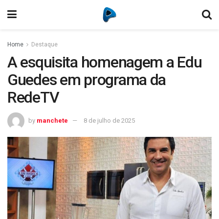
Home
Destaque
A esquisita homenagem a Edu
Guedes em programa da
RedeTV
by
manchete
8 de julho de 2025