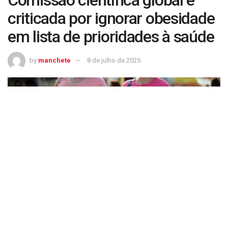
criticada por ignorar obesidade
em lista de prioridades à saúde
by
manchete
8 de julho de 2025
Comissão científica global é criticada por ignorar obesidade em lista de
prioridades à saúde