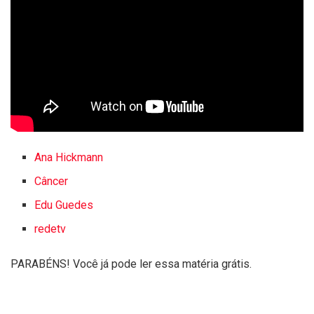
Ana Hickmann
Câncer
Edu Guedes
redetv
PARABÉNS! Você já pode ler essa matéria grátis.