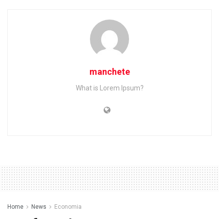
manchete
What is Lorem Ipsum?
Home
News
Economia