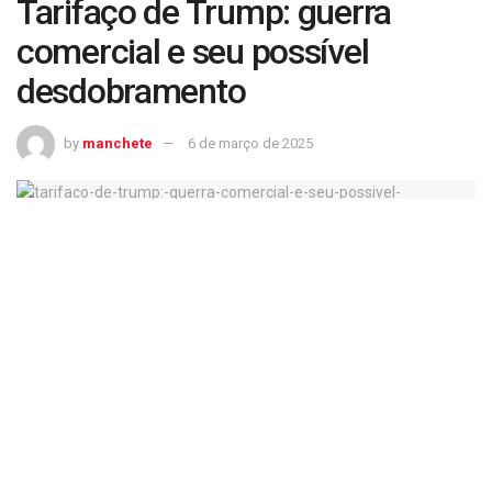
Tarifaço de Trump: guerra
comercial e seu possível
desdobramento
by
manchete
6 de março de 2025