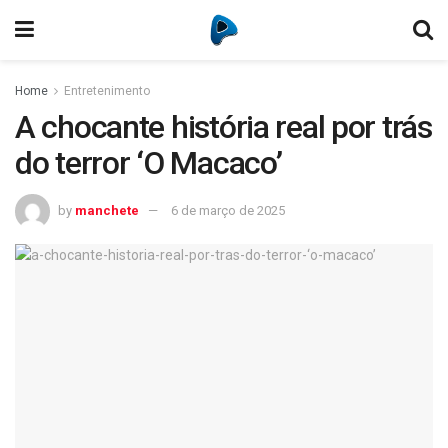
Home
Entretenimento
A chocante história real por trás
do terror ‘O Macaco’
by
manchete
6 de março de 2025