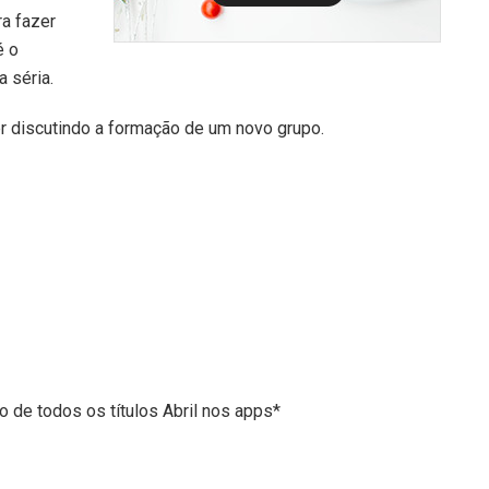
ra fazer
é o
 séria.
er discutindo a formação de um novo grupo.
vo de todos os títulos Abril nos apps*