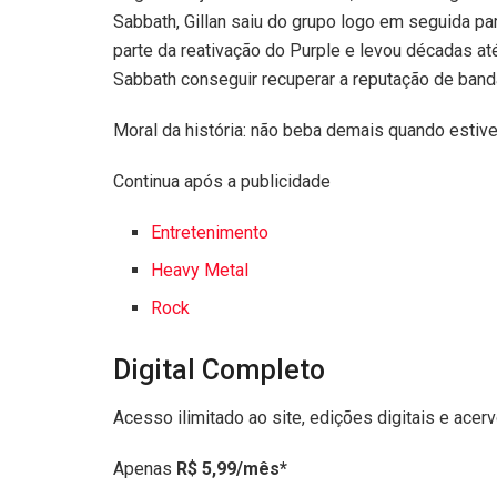
Sabbath, Gillan saiu do grupo logo em seguida pa
parte da reativação do Purple e levou décadas at
Sabbath conseguir recuperar a reputação de banda
Moral da história: não beba demais quando estiv
Continua após a publicidade
Entretenimento
Heavy Metal
Rock
Digital Completo
Acesso ilimitado ao site, edições digitais e acer
Apenas
R$ 5,99/mês*