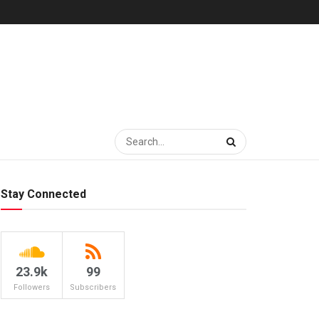
Stay Connected
23.9k
99
Followers
Subscribers