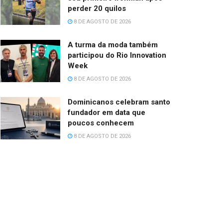
perder 20 quilos
8 DE AGOSTO DE 2026
A turma da moda também
participou do Rio Innovation
Week
8 DE AGOSTO DE 2026
Dominicanos celebram santo
fundador em data que
poucos conhecem
8 DE AGOSTO DE 2026