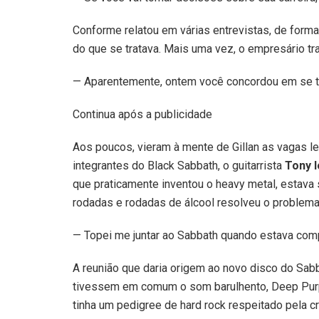
Conforme relatou em várias entrevistas, de form
do que se tratava. Mais uma vez, o empresário tr
— Aparentemente, ontem você concordou em se to
Continua após a publicidade
Aos poucos, vieram à mente de Gillan as vagas 
integrantes do Black Sabbath, o guitarrista
Tony 
que praticamente inventou o heavy metal, estava 
rodadas e rodadas de álcool resolveu o problema
— Topei me juntar ao Sabbath quando estava comp
A reunião que daria origem ao novo disco do Sa
tivessem em comum o som barulhento, Deep Purp
tinha um pedigree de hard rock respeitado pela cr