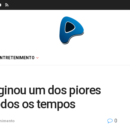
ENTRETENIMENTO
iginou um dos piores
todos os tempos
0
enimento