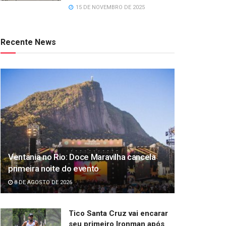
15 DE NOVEMBRO DE 2025
Recente News
Ventania no Rio: Doce Maravilha cancela
primeira noite do evento
8 DE AGOSTO DE 2026
Tico Santa Cruz vai encarar
seu primeiro Ironman após