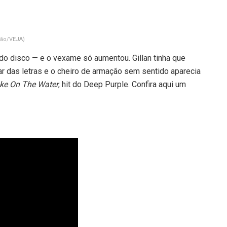
ão/VEJA)
do disco — e o vexame só aumentou. Gillan tinha que
r das letras e o cheiro de armação sem sentido aparecia
e On The Water
, hit do Deep Purple. Confira aqui um