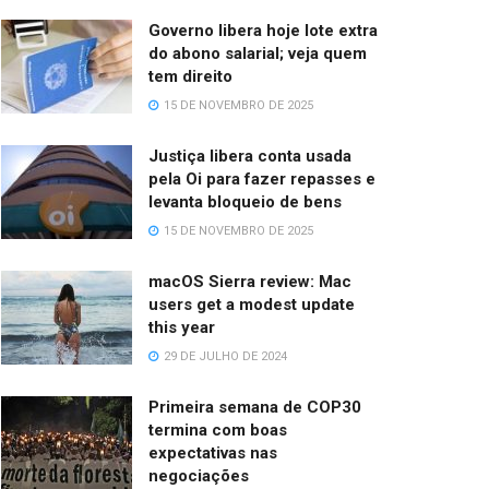
Governo libera hoje lote extra
do abono salarial; veja quem
tem direito
15 DE NOVEMBRO DE 2025
Justiça libera conta usada
pela Oi para fazer repasses e
levanta bloqueio de bens
15 DE NOVEMBRO DE 2025
macOS Sierra review: Mac
users get a modest update
this year
29 DE JULHO DE 2024
Primeira semana de COP30
termina com boas
expectativas nas
negociações