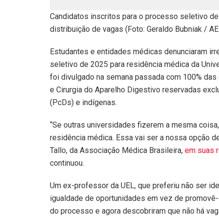
Candidatos inscritos para o processo seletivo d
distribuição de vagas (Foto: Geraldo Bubniak / A
Estudantes e entidades médicas denunciaram irre
seletivo de 2025 para residência médica da Unive
foi divulgado na semana passada com 100% das o
e Cirurgia do Aparelho Digestivo reservadas exc
(PcDs) e indígenas.
“Se outras universidades fizerem a mesma coisa, 
residência médica. Essa vai ser a nossa opção d
Tallo, da Associação Médica Brasileira,
em suas r
continuou.
Um ex-professor da UEL, que preferiu não ser iden
igualdade de oportunidades em vez de promovê-l
do processo e agora descobriram que não há vag