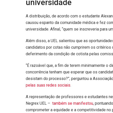
universidade
A distribuição, de acordo com o estudante Alexand
causou espanto da comunidade médica e fez co
universidade. Afinal, “quem se inscreveria para u
Além disso, a UEL salientou que as oportunidade
candidatos por cotas não cumprirem os critérios 
deferimento da condição de cotista pelas comi
“É razoável que, a fim de terem minimamente o di
concorrência tenham que esperar que os candida
desistam do processo?”, perguntou a Associaçã
pelas suas redes sociais
.
A representação de professores e estudantes ne
Negrex UEL –
também se manifestou
, pontuando
comprometer a equidade e a competitividade no p