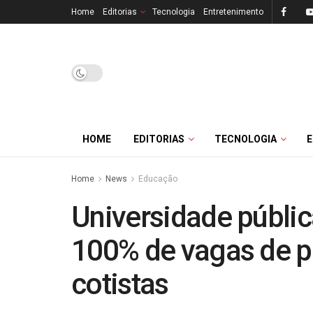
Home
Editorias
Tecnologia
Entretenimento
HOME
EDITORIAS
TECNOLOGIA
Home
News
Educação
Universidade públic
100% de vagas de p
cotistas