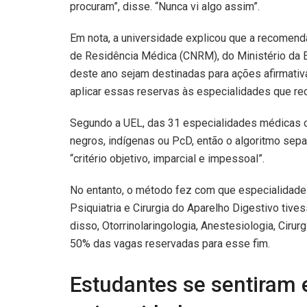
procuram”, disse. “Nunca vi algo assim”.
Em nota, a universidade explicou que a recomend
de Residência Médica (CNRM), do Ministério da E
deste ano sejam destinadas para ações afirmativa
aplicar essas reservas às especialidades que re
Segundo a UEL, das 31 especialidades médicas o
negros, indígenas ou PcD, então o algoritmo sep
“critério objetivo, imparcial e impessoal”.
No entanto, o método fez com que especialidade
Psiquiatria e Cirurgia do Aparelho Digestivo tiv
disso, Otorrinolaringologia, Anestesiologia, Ciru
50% das vagas reservadas para esse fim.
Estudantes se sentiram