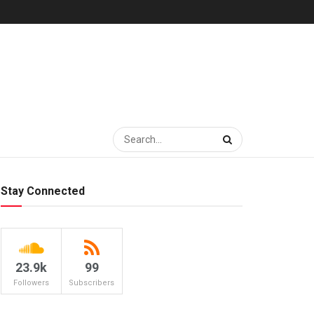
Stay Connected
23.9k
99
Followers
Subscribers