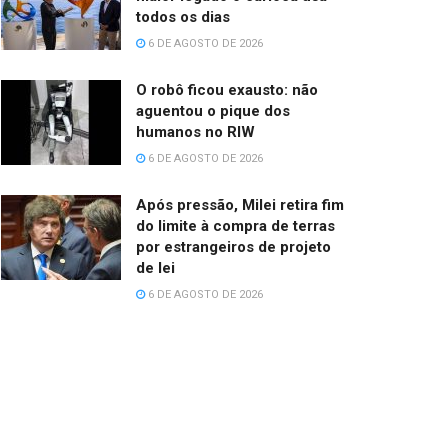
todos os dias
6 DE AGOSTO DE 2026
O robô ficou exausto: não
aguentou o pique dos
humanos no RIW
6 DE AGOSTO DE 2026
Após pressão, Milei retira fim
do limite à compra de terras
por estrangeiros de projeto
de lei
6 DE AGOSTO DE 2026