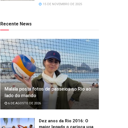
15 DE NOVEMBRO DE 2025
Recente News
Malala posta fotos de passeios no Rio ao
lado do marido
6 DE AGOSTO DE 2026
Dez anos da Rio 2016: O
maior legado o carioca usa