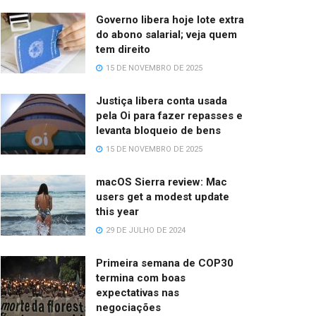
Governo libera hoje lote extra
do abono salarial; veja quem
tem direito
15 DE NOVEMBRO DE 2025
Justiça libera conta usada
pela Oi para fazer repasses e
levanta bloqueio de bens
15 DE NOVEMBRO DE 2025
macOS Sierra review: Mac
users get a modest update
this year
29 DE JULHO DE 2024
Primeira semana de COP30
termina com boas
expectativas nas
negociações