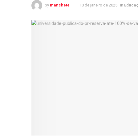
by
manchete
10 de janeiro de 2025
in
Educa