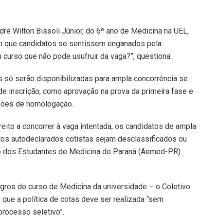
re Wilton Bissoli Júnior, do 6º ano de Medicina na UEL,
m que candidatos se sentissem enganados pela
m curso que não pode usufruir da vaga?”, questiona.
s só serão disponibilizadas para ampla concorrência se
de inscrição, como aprovação na prova da primeira fase e
ssões de homologação.
reito a concorrer à vaga intentada, os candidatos de ampla
tos autodeclarados cotistas sejam desclassificados ou
o dos Estudantes de Medicina do Paraná (Aemed-PR)
gros do curso de Medicina da universidade – o Coletivo
 que a política de cotas deve ser realizada “sem
rocesso seletivo”.