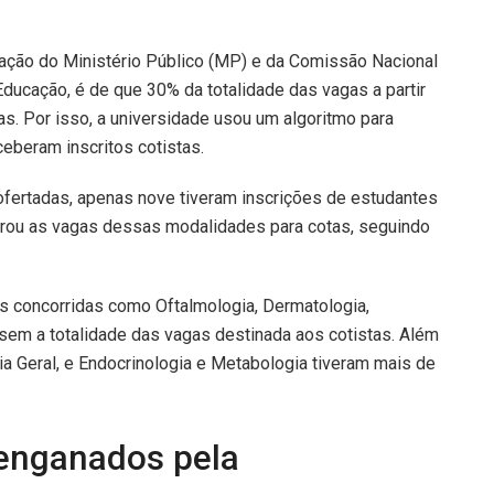
ação do Ministério Público (MP) e da Comissão Nacional
ducação, é de que 30% da totalidade das vagas a partir
s. Por isso, a universidade usou um algoritmo para
ceberam inscritos cotistas.
fertadas, apenas nove tiveram inscrições de estudantes
arou as vagas dessas modalidades para cotas, seguindo
s concorridas como Oftalmologia, Dermatologia,
essem a totalidade das vagas destinada aos cotistas. Além
rgia Geral, e Endocrinologia e Metabologia tiveram mais de
 enganados pela