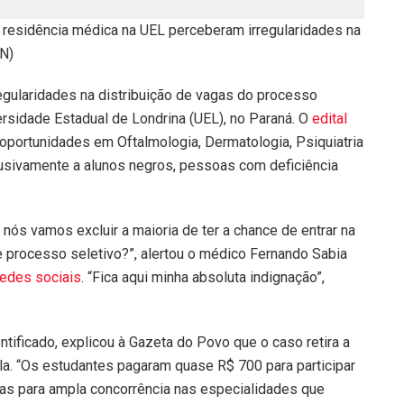
e residência médica na UEL perceberam irregularidades na
EN)
gularidades na distribuição de vagas do processo
rsidade Estadual de Londrina (UEL), no Paraná. O
edital
portunidades em Oftalmologia, Dermatologia, Psiquiatria
lusivamente a alunos negros, pessoas com deficiência
nós vamos excluir a maioria de ter a chance de entrar na
e processo seletivo?”, alertou o médico Fernando Sabia
edes sociais
. “Fica aqui minha absoluta indignação”,
tificado, explicou à Gazeta do Povo que o caso retira a
a. “Os estudantes pagaram quase R$ 700 para participar
as para ampla concorrência nas especialidades que