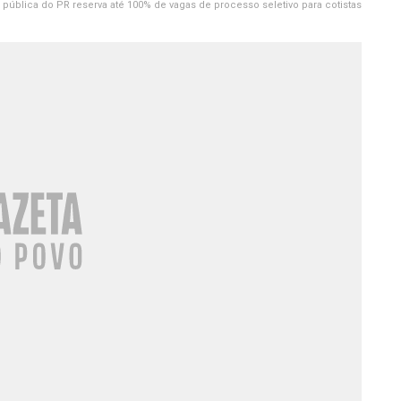
 pública do PR reserva até 100% de vagas de processo seletivo para cotistas