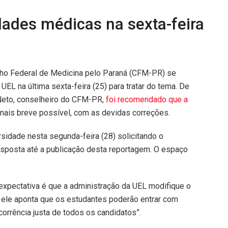
dades médicas na sexta-feira
elho Federal de Medicina pelo Paraná (CFM-PR) se
L na última sexta-feira (25) para tratar do tema. De
Neto, conselheiro do CFM-PR,
foi recomendado que a
 mais breve possível, com as devidas correções.
sidade nesta segunda-feira (28) solicitando o
esposta até a publicação desta reportagem. O espaço
 expectativa é que a administração da UEL modifique o
a, ele aponta que os estudantes poderão entrar com
ncorrência justa de todos os candidatos”.