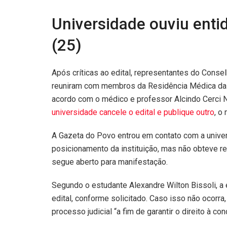
Universidade ouviu enti
(25)
Após críticas ao edital, representantes do Cons
reuniram com membros da Residência Médica da UE
acordo com o médico e professor Alcindo Cerci 
universidade cancele o edital e publique outro
, o
A Gazeta do Povo entrou em contato com a univer
posicionamento da instituição, mas não obteve r
segue aberto para manifestação.
Segundo o estudante Alexandre Wilton Bissoli, a
edital, conforme solicitado. Caso isso não ocorr
processo judicial “a fim de garantir o direito à co