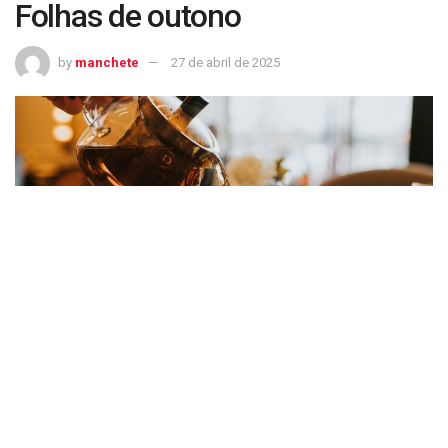
Folhas de outono
by
manchete
27 de abril de 2025
Folhas de outono
(Catherine Falls Commercial/Moment/Getty Images)
Continua após publicidade