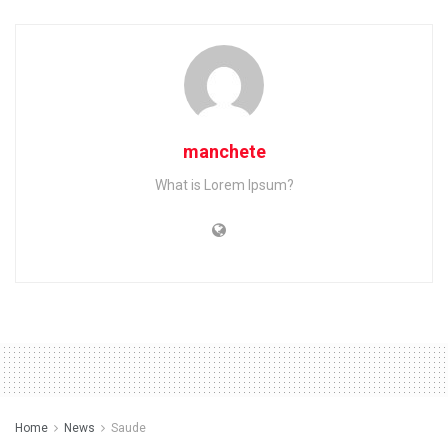
manchete
What is Lorem Ipsum?
Home
News
Saude