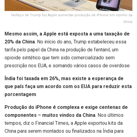
Tarifaço de Trump faz Apple aumentar produção de iPhone em vizinho da
China
Mesmo assim, a Apple está exposta a uma taxação de
20% da China
. No início do ano, Trump estabeleceu essa
tarifa pelo papel da China na produção de fentanil, um
opioide sintético que tem sido comercializado sem
prescrição nos EUA, e somando vários casos de overdose.
Índia foi taxada em 26%, mas existe a esperança de
que país faça um acordo com os EUA para reduzir esta
porcentagem
.
Produção do iPhone é complexa e exige centenas de
componentes – muitos vindos da China
. Nos últimos
tempos, diz o Financial Times, a Apple exportou kits da
China para serem montados ou finalizados na Índia para