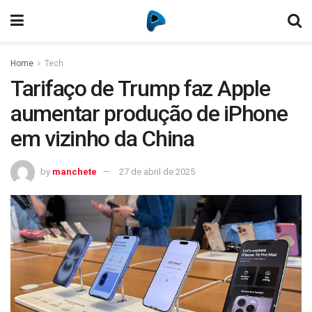
Home
Tech
Tarifaço de Trump faz Apple
aumentar produção de iPhone
em vizinho da China
by
manchete
27 de abril de 2025