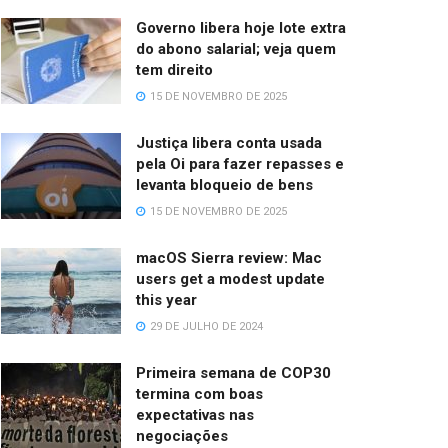
Governo libera hoje lote extra
do abono salarial; veja quem
tem direito
15 DE NOVEMBRO DE 2025
Justiça libera conta usada
pela Oi para fazer repasses e
levanta bloqueio de bens
15 DE NOVEMBRO DE 2025
macOS Sierra review: Mac
users get a modest update
this year
29 DE JULHO DE 2024
Primeira semana de COP30
termina com boas
expectativas nas
negociações