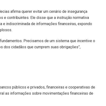
ecias afirma querer evitar um cenário de insegurança
s e contribuintes. Ele disse que a instrução normativa
la e indiscriminada de informações financeiras, expondo
gilosos.
fundamentos. Precisamos de um sistema que incentive o
tos dos cidadãos que cumprem suas obrigações”,
 bancos públicos e privados, financeiras e cooperativas de
deral as informações sobre movimentações financeiras de