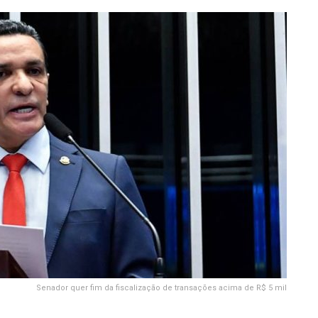
Senador quer fim da fiscalização de transações acima de R$ 5 mil