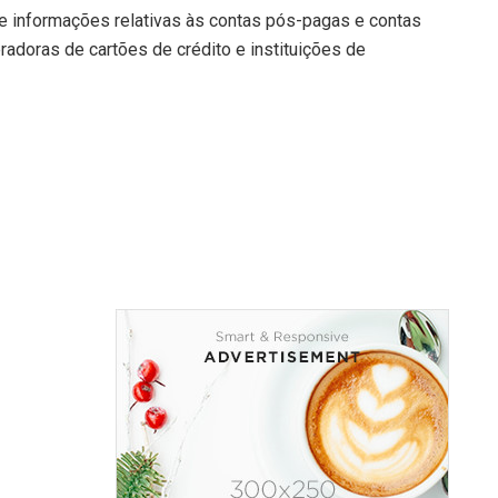
e informações relativas às contas pós-pagas e contas
doras de cartões de crédito e instituições de