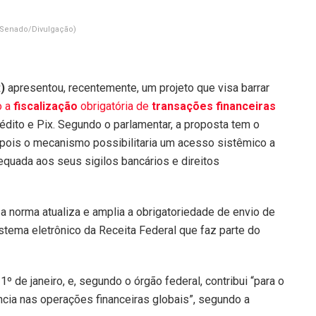
 Senado/Divulgação)
)
apresentou, recentemente, um projeto que visa barrar
o a
fiscalização
obrigatória de
transações financeiras
édito e Pix. Segundo o parlamentar, a proposta tem o
, pois o mecanismo possibilitaria um acesso sistêmico a
equada aos seus sigilos bancários e direitos
a norma atualiza e amplia a obrigatoriedade de envio de
istema eletrônico da Receita Federal que faz parte do
1º de janeiro, e, segundo o órgão federal, contribui “para o
ncia nas operações financeiras globais”, segundo a