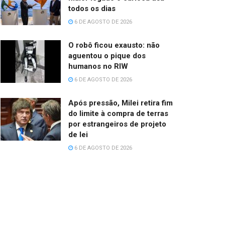
todos os dias
6 DE AGOSTO DE 2026
O robô ficou exausto: não
aguentou o pique dos
humanos no RIW
6 DE AGOSTO DE 2026
Após pressão, Milei retira fim
do limite à compra de terras
por estrangeiros de projeto
de lei
6 DE AGOSTO DE 2026