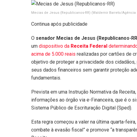
Mecias de Jesus (Republicanos-RR)
(Waldemir Barreto/Agência
Continua após publicidade
O
senador Mecias de Jesus (Republicanos-RR
um
dispositivo da
Receita Federal
determinand
acima de 5.000 reais
realizadas por cartões de cr
objetivo de proteger a privacidade dos cidadãos
seus dados financeiros sem garantir proteção ad
fundamentais.
Prevista em uma Instrução Normativa da Receita, 
informações ao órgão via e-Financeira, que é o s
Sistema Público de Escrituração Digital (Sped).
Esta regra começou a valer na última quarta-feira, 
combate à evasão fiscal” e promove “a transparê