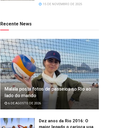
15 DE NOVEMBRO DE 2025
Recente News
Malala posta fotos de passeios no Rio ao
lado do marido
6 DE AGOSTO DE 2026
Dez anos da Rio 2016: O
maior legado o carioca usa