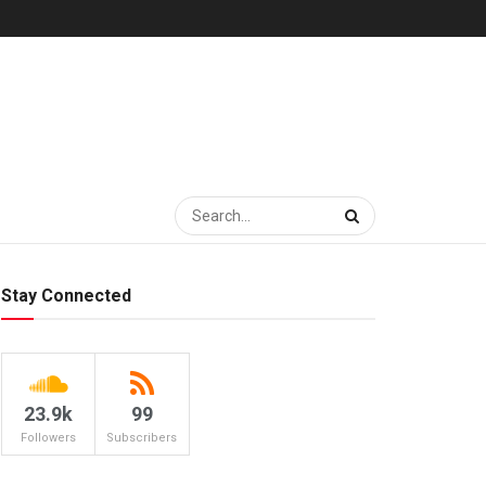
Stay Connected
23.9k
99
Followers
Subscribers