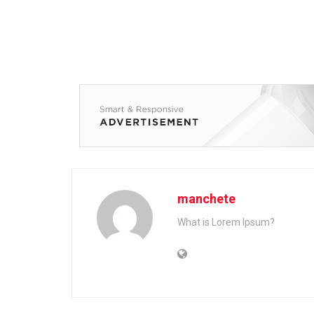
manchete
What is Lorem Ipsum?