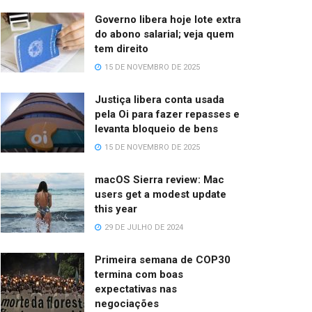
Governo libera hoje lote extra
do abono salarial; veja quem
tem direito
15 DE NOVEMBRO DE 2025
Justiça libera conta usada
pela Oi para fazer repasses e
levanta bloqueio de bens
15 DE NOVEMBRO DE 2025
macOS Sierra review: Mac
users get a modest update
this year
29 DE JULHO DE 2024
Primeira semana de COP30
termina com boas
expectativas nas
negociações