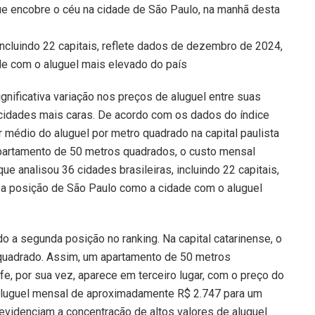
incluindo 22 capitais, reflete dados de dezembro de 2024,
e com o aluguel mais elevado do país
gnificativa variação nos preços de aluguel entre suas
 cidades mais caras. De acordo com os dados do índice
or médio do aluguel por metro quadrado na capital paulista
 apartamento de 50 metros quadrados, o custo mensal
e analisou 36 cidades brasileiras, incluindo 22 capitais,
a posição de São Paulo como a cidade com o aluguel
 a segunda posição no ranking. Na capital catarinense, o
 quadrado. Assim, um apartamento de 50 metros
e, por sua vez, aparece em terceiro lugar, com o preço do
aluguel mensal de aproximadamente R$ 2.747 para um
videnciam a concentração de altos valores de aluguel