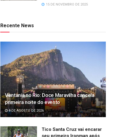
15 DE NOVEMBRO DE 2025
Recente News
Ventania no Rio: Doce Maravilha cancela
primeira noite do evento
8 DE AGOSTO DE 2026
Tico Santa Cruz vai encarar
seu primeiro Ironman após