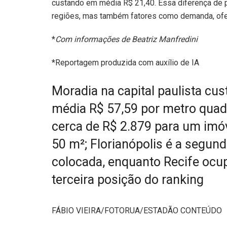
custando em média R$ 21,40. Essa diferença de p
regiões, mas também fatores como demanda, ofert
*
Com informações de Beatriz Manfredini
*Reportagem produzida com auxílio de IA
Moradia na capital paulista cu
média R$ 57,59 por metro quad
cerca de R$ 2.879 para um imó
50 m²; Florianópolis é a segun
colocada, enquanto Recife ocu
terceira posição do ranking
FÁBIO VIEIRA/FOTORUA/ESTADÃO CONTEÚDO