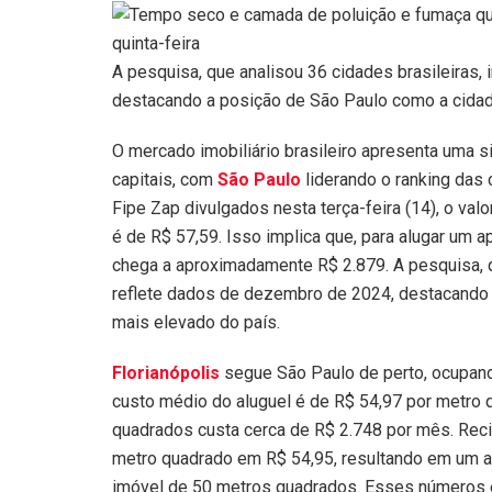
A pesquisa, que analisou 36 cidades brasileiras, 
destacando a posição de São Paulo como a cidad
O mercado imobiliário brasileiro apresenta uma si
capitais, com
São Paulo
liderando o ranking das
Fipe Zap divulgados nesta terça-feira (14), o val
é de R$ 57,59. Isso implica que, para alugar um
chega a aproximadamente R$ 2.879. A pesquisa, qu
reflete dados de dezembro de 2024, destacando 
mais elevado do país.
Florianópolis
segue São Paulo de perto, ocupando
custo médio do aluguel é de R$ 54,97 por metro
quadrados custa cerca de R$ 2.748 por mês. Recif
metro quadrado em R$ 54,95, resultando em um 
imóvel de 50 metros quadrados. Esses números e