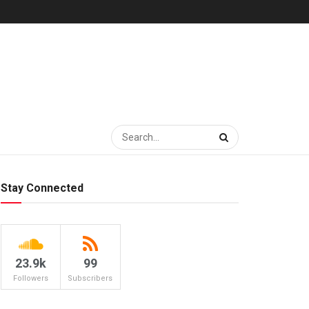
Stay Connected
23.9k
99
Followers
Subscribers