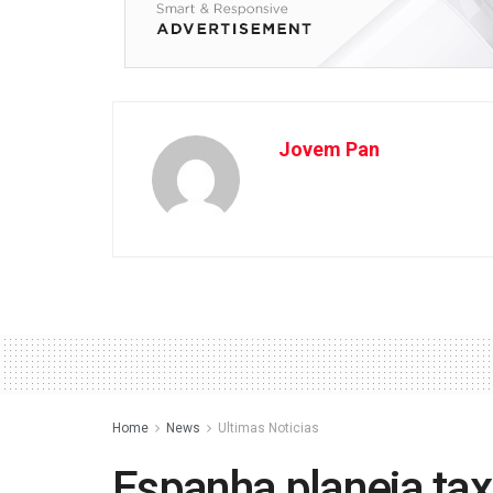
Jovem Pan
Home
News
Ultimas Noticias
Espanha planeja ta