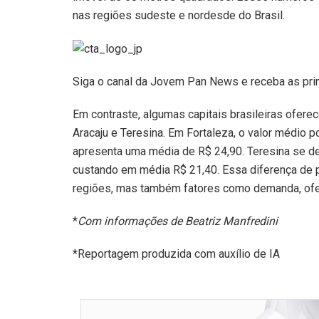
nas regiões sudeste e nordesde do Brasil.
Siga o canal da Jovem Pan News e receba as pri
Em contraste, algumas capitais brasileiras ofere
Aracaju e Teresina. Em Fortaleza, o valor médio 
apresenta uma média de R$ 24,90. Teresina se de
custando em média R$ 21,40. Essa diferença de p
regiões, mas também fatores como demanda, ofert
*
Com informações de Beatriz Manfredini
*Reportagem produzida com auxílio de IA