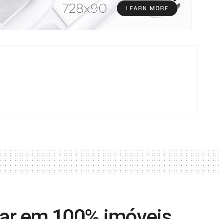
xar em 100% imóveis