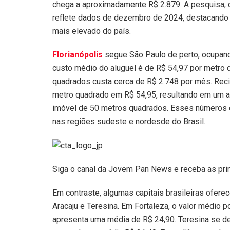
chega a aproximadamente R$ 2.879. A pesquisa, qu
reflete dados de dezembro de 2024, destacando 
mais elevado do país.
Florianópolis
segue São Paulo de perto, ocupando
custo médio do aluguel é de R$ 54,97 por metro
quadrados custa cerca de R$ 2.748 por mês. Recif
metro quadrado em R$ 54,95, resultando em um 
imóvel de 50 metros quadrados. Esses números e
nas regiões sudeste e nordesde do Brasil.
Siga o canal da Jovem Pan News e receba as pri
Em contraste, algumas capitais brasileiras ofere
Aracaju e Teresina. Em Fortaleza, o valor médio 
apresenta uma média de R$ 24,90. Teresina se de