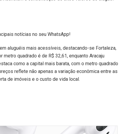
ncipais notícias no seu WhatsApp!
cem aluguéis mais acessíveis, destacando-se Fortaleza,
por metro quadrado é de R$ 32,61, enquanto Aracaju
staca como a capital mais barata, com o metro quadrado
reços reflete não apenas a variação econômica entre as
a de imóveis e o custo de vida local.