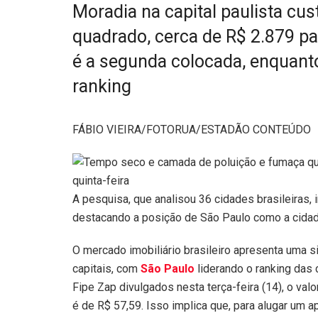
Moradia na capital paulista cu
quadrado, cerca de R$ 2.879 pa
é a segunda colocada, enquanto
ranking
FÁBIO VIEIRA/FOTORUA/ESTADÃO CONTEÚDO
A pesquisa, que analisou 36 cidades brasileiras, 
destacando a posição de São Paulo como a cidad
O mercado imobiliário brasileiro apresenta uma si
capitais, com
São Paulo
liderando o ranking das
Fipe Zap divulgados nesta terça-feira (14), o val
é de R$ 57,59. Isso implica que, para alugar um