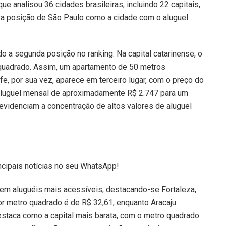
e analisou 36 cidades brasileiras, incluindo 22 capitais,
a posição de São Paulo como a cidade com o aluguel
 a segunda posição no ranking. Na capital catarinense, o
 quadrado. Assim, um apartamento de 50 metros
e, por sua vez, aparece em terceiro lugar, com o preço do
aluguel mensal de aproximadamente R$ 2.747 para um
videnciam a concentração de altos valores de aluguel
ncipais notícias no seu WhatsApp!
cem aluguéis mais acessíveis, destacando-se Fortaleza,
por metro quadrado é de R$ 32,61, enquanto Aracaju
staca como a capital mais barata, com o metro quadrado