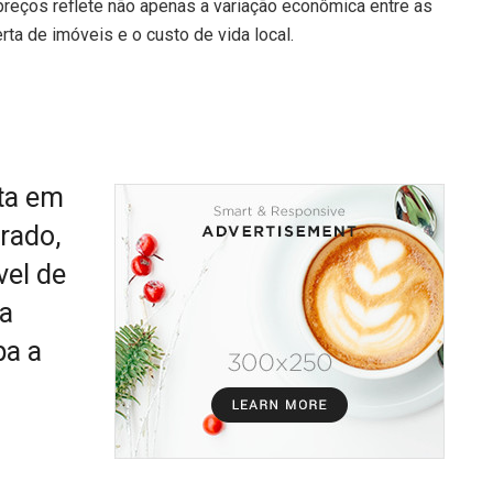
reços reflete não apenas a variação econômica entre as
a de imóveis e o custo de vida local.
sta em
rado,
vel de
da
pa a