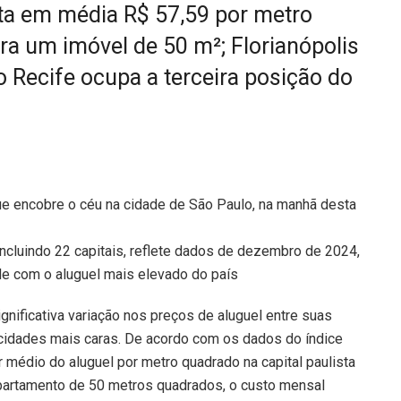
sta em média R$ 57,59 por metro
ra um imóvel de 50 m²; Florianópolis
 Recife ocupa a terceira posição do
incluindo 22 capitais, reflete dados de dezembro de 2024,
e com o aluguel mais elevado do país
gnificativa variação nos preços de aluguel entre suas
 cidades mais caras. De acordo com os dados do índice
or médio do aluguel por metro quadrado na capital paulista
 apartamento de 50 metros quadrados, o custo mensal