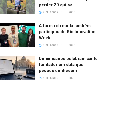
perder 20 quilos
8 DE AGOSTO DE 2026
A turma da moda também
participou do Rio Innovation
Week
8 DE AGOSTO DE 2026
Dominicanos celebram santo
fundador em data que
poucos conhecem
8 DE AGOSTO DE 2026