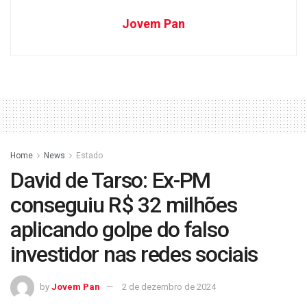
Jovem Pan
Home
News
Estado
David de Tarso: Ex-PM
conseguiu R$ 32 milhões
aplicando golpe do falso
investidor nas redes sociais
by
Jovem Pan
2 de dezembro de 2024