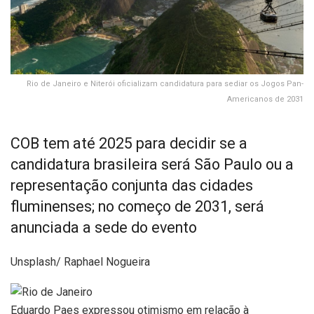
Rio de Janeiro e Niterói oficializam candidatura para sediar os Jogos Pan-
Americanos de 2031
COB tem até 2025 para decidir se a
candidatura brasileira será São Paulo ou a
representação conjunta das cidades
fluminenses; no começo de 2031, será
anunciada a sede do evento
Unsplash/ Raphael Nogueira
Eduardo Paes expressou otimismo em relação à