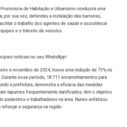
a Promotoria de Habitação e Urbanismo conduzirá uma
a, por sua vez, defendeu a instalação das barreiras,
acilitar o trabalho dos agentes de saúde e assistência
quipes e o trânsito de veículos.
ncipais notícias no seu WhatsApp!
aneiro e novembro de 2024, houve uma redução de 73% no
. Durante esse período, 18.711 encaminhamentos para
undo a prefeitura, demonstra a eficácia das medidas
íram tapumes frequentemente danificados, têm o objetivo
o pedestres e trabalhadores na área. Nunes enfatizou
reforçar a segurança na região.