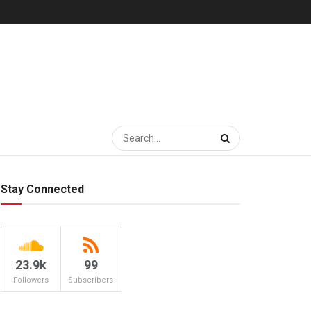
Stay Connected
23.9k
99
Followers
Subscribers