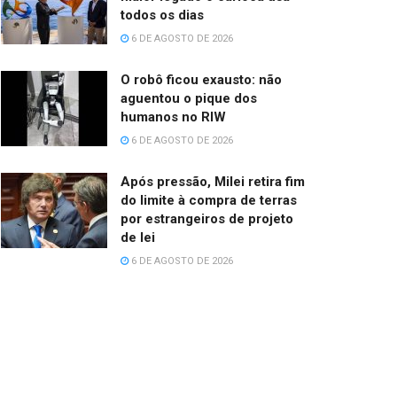
todos os dias
6 DE AGOSTO DE 2026
O robô ficou exausto: não
aguentou o pique dos
humanos no RIW
6 DE AGOSTO DE 2026
Após pressão, Milei retira fim
do limite à compra de terras
por estrangeiros de projeto
de lei
6 DE AGOSTO DE 2026