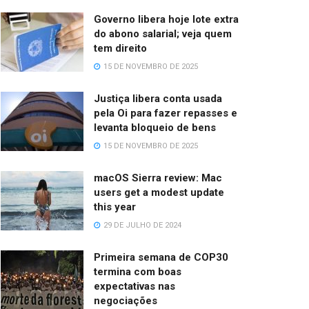
Governo libera hoje lote extra
do abono salarial; veja quem
tem direito
15 DE NOVEMBRO DE 2025
Justiça libera conta usada
pela Oi para fazer repasses e
levanta bloqueio de bens
15 DE NOVEMBRO DE 2025
macOS Sierra review: Mac
users get a modest update
this year
29 DE JULHO DE 2024
Primeira semana de COP30
termina com boas
expectativas nas
negociações