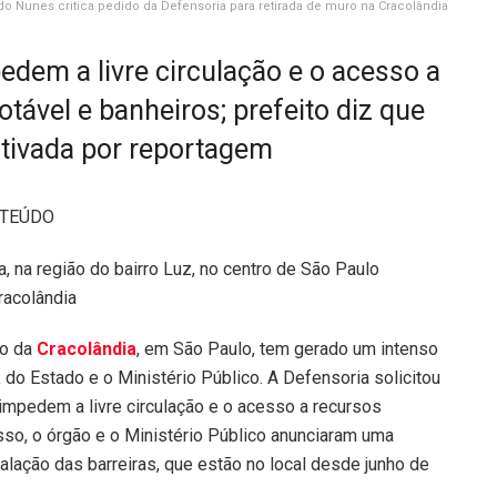
do Nunes critica pedido da Defensoria para retirada de muro na Cracolândia
edem a livre circulação e o acesso a
tável e banheiros; prefeito diz que
otivada por reportagem
NTEÚDO
racolândia
ão da
Cracolândia
, em São Paulo, tem gerado um intenso
a
do Estado e o Ministério Público. A Defensoria solicitou
impedem a livre circulação e o acesso a recursos
sso, o órgão e o Ministério Público anunciaram uma
talação das barreiras, que estão no local desde junho de