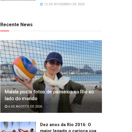
15 DE NOVEMBRO DE 2025
Recente News
Malala posta fotos de passeios no Rio ao
lado do marido
6 DE AGOSTO DE 2026
Dez anos da Rio 2016: O
maior legado o carioca usa