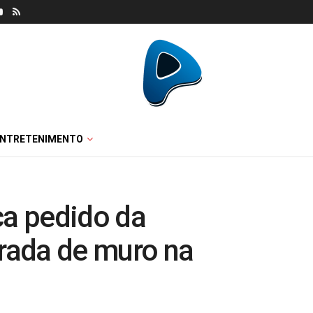
ENTRETENIMENTO
ca pedido da
irada de muro na