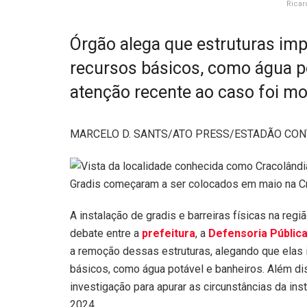
Ricar
Órgão alega que estruturas imp
recursos básicos, como água po
atenção recente ao caso foi m
MARCELO D. SANTS/ATO PRESS/ESTADÃO CO
Gradis começaram a ser colocados em maio na C
A instalação de gradis e barreiras físicas na regi
debate entre a
prefeitura
, a
Defensoria Públic
a remoção dessas estruturas, alegando que elas 
básicos, como água potável e banheiros. Além di
investigação para apurar as circunstâncias da ins
2024.