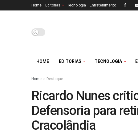
Home
Editorias
Tecnologia
Entretenimento
HOME
EDITORIAS
TECNOLOGIA
Home
Destaque
Ricardo Nunes criti
Defensoria para ret
Cracolândia