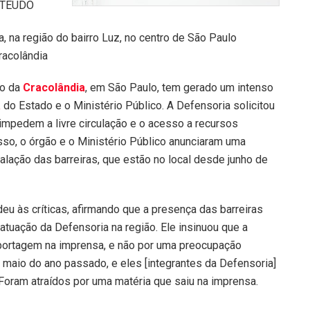
NTEÚDO
racolândia
ão da
Cracolândia
, em São Paulo, tem gerado um intenso
a
do Estado e o Ministério Público. A Defensoria solicitou
impedem a livre circulação e o acesso a recursos
sso, o órgão e o Ministério Público anunciaram uma
talação das barreiras, que estão no local desde junho de
deu às críticas, afirmando que a presença das barreiras
tuação da Defensoria na região. Ele insinuou que a
eportagem na imprensa, e não por uma preocupação
 maio do ano passado, e eles [integrantes da Defensoria]
. Foram atraídos por uma matéria que saiu na imprensa.