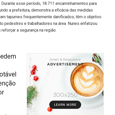
. Durante esse período, 18.711 encaminhamentos para
undo a prefeitura, demonstra a eficácia das medidas
íram tapumes frequentemente danificados, têm o objetivo
o pedestres e trabalhadores na área. Nunes enfatizou
reforçar a segurança na região.
mpedem
otável
tenção
or