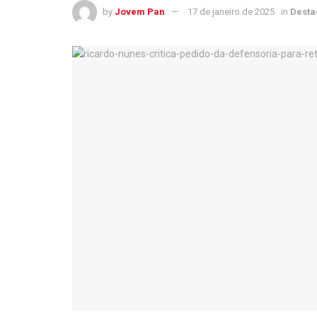
by
Jovem Pan
17 de janeiro de 2025
in
Desta