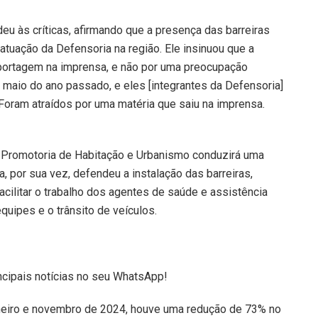
deu às críticas, afirmando que a presença das barreiras
tuação da Defensoria na região. Ele insinuou que a
eportagem na imprensa, e não por uma preocupação
 maio do ano passado, e eles [integrantes da Defensoria]
. Foram atraídos por uma matéria que saiu na imprensa.
a Promotoria de Habitação e Urbanismo conduzirá uma
a, por sua vez, defendeu a instalação das barreiras,
acilitar o trabalho dos agentes de saúde e assistência
quipes e o trânsito de veículos.
ncipais notícias no seu WhatsApp!
aneiro e novembro de 2024, houve uma redução de 73% no