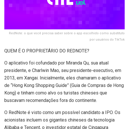
RedNote: o que você precisa saber sobre o app escolhido como substituto
por usuários do TikTok
QUEM É O PROPRIETÁRIO DO REDNOTE?
O aplicativo foi cofundado por Miranda Qu, sua atual
presidente, e Charlwin Mao, seu presidente-executivo, em
2013, em Xangai. Inicialmente, eles chamaram o aplicativo
de “Hong Kong Shopping Guide” (Guia de Compras de Hong
Kong) e tinham como alvo os turistas chineses que
buscavam recomendações fora do continente.
O RedNote é visto como um possível candidato a IPO. Os
acionistas incluem os gigantes chineses da tecnologia
Alibaba e Tencent, o investidor estatal de Cingapura