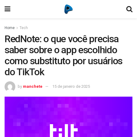
Home
Tech
RedNote: o que você precisa
saber sobre o app escolhido
como substituto por usuários
do TikTok
by
manchete
15 de janeiro de 2025