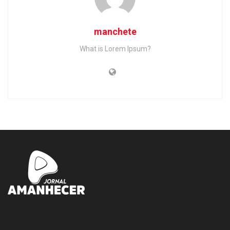
manchete
What is Lorem Ipsum?