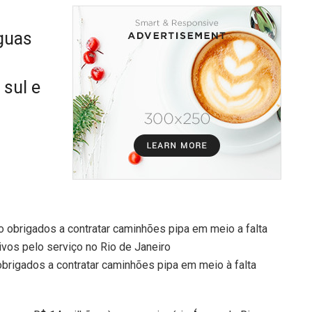
guas
 sul e
obrigados a contratar caminhões pipa em meio à falta