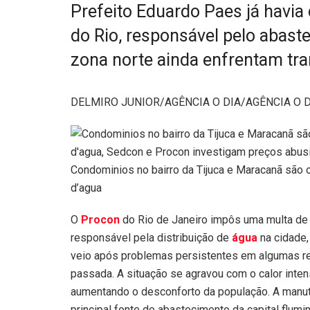
Prefeito Eduardo Paes já havia
do Rio, responsável pelo abaste
zona norte ainda enfrentam tr
DELMIRO JUNIOR/AGÊNCIA O DIA/AGÊNCIA O
Condominios no bairro da Tijuca e Maracanã são 
d’agua
O
Procon
do Rio de Janeiro impôs uma multa de 
responsável pela distribuição de
água
na cidade,
veio após problemas persistentes em algumas re
passada. A situação se agravou com o calor inten
aumentando o desconforto da população. A manut
principal fonte de abastecimento da capital flumi