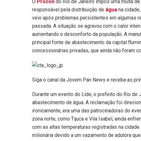
O
Procon
do Rio de Janeiro impôs uma multa de 
responsável pela distribuição de
água
na cidade,
veio após problemas persistentes em algumas re
passada. A situação se agravou com o calor inten
aumentando o desconforto da população. A manut
principal fonte de abastecimento da capital flumi
concessionárias privadas, que ainda não foram co
Siga o canal da Jovem Pan News e receba as pri
Durante um evento do Lide, o prefeito do Rio de
abastecimento de água. A reclamação foi direcio
ironicamente, era uma das patrocinadoras do eve
zona norte, como Tijuca e Vila Isabel, ainda enfre
com as altas temperaturas registradas na cidade.
milionária devido a um vazamento de adutora qu