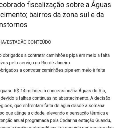
 cobrado fiscalização sobre a Águas
cimento; bairros da zona sul e da
anstornos
 DIA/ESTADÃO CONTEÚDO
obrigados a contratar caminhões pipa em meio à falta
quase R$ 14 milhões à concessionária Águas do Rio,
 devido a falhas contínuas no abastecimento. A decisão
giões, que enfrentam falta de água desde a semana
so que atinge a cidade, elevando a sensação térmica e
enção anual programada pela Cedar na estação Guandu,
nense e região metropolitana, foi seguida por reparos das