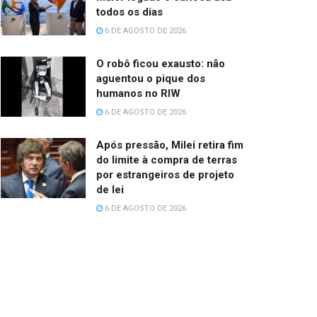
todos os dias
6 DE AGOSTO DE 2026
O robô ficou exausto: não
aguentou o pique dos
humanos no RIW
6 DE AGOSTO DE 2026
Após pressão, Milei retira fim
do limite à compra de terras
por estrangeiros de projeto
de lei
6 DE AGOSTO DE 2026