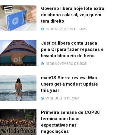
Governo libera hoje lote extra
do abono salarial; veja quem
tem direito
15 DE NOVEMBRO DE 2025
Justiça libera conta usada
pela Oi para fazer repasses e
levanta bloqueio de bens
15 DE NOVEMBRO DE 2025
macOS Sierra review: Mac
users get a modest update
this year
29 DE JULHO DE 2024
Primeira semana de COP30
termina com boas
expectativas nas
negociações