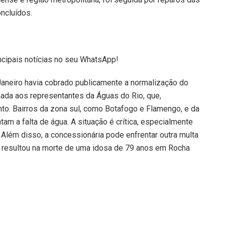
ncluídos.
ncipais notícias no seu WhatsApp!
 Janeiro havia cobrado publicamente a normalização do
nada aos representantes da Águas do Rio, que,
nto. Bairros da zona sul, como Botafogo e Flamengo, e da
ntam a falta de água. A situação é crítica, especialmente
 Além disso, a concessionária pode enfrentar outra multa
e resultou na morte de uma idosa de 79 anos em Rocha