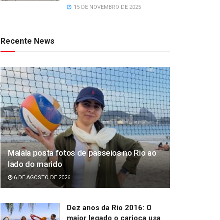
15 DE NOVEMBRO DE 2025
Recente News
Malala posta fotos de passeios no Rio ao
lado do marido
6 DE AGOSTO DE 2026
Dez anos da Rio 2016: O
maior legado o carioca usa