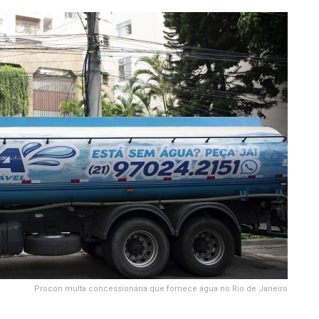
Procon multa concessionária que fornece água no Rio de Janeiro