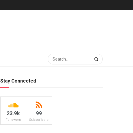
Stay Connected
23.9k
99
Followers
Subscribers