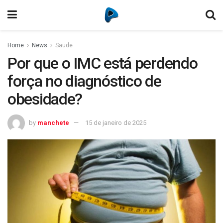
Home
News
Saude
Por que o IMC está perdendo
força no diagnóstico de
obesidade?
by
manchete
15 de janeiro de 2025