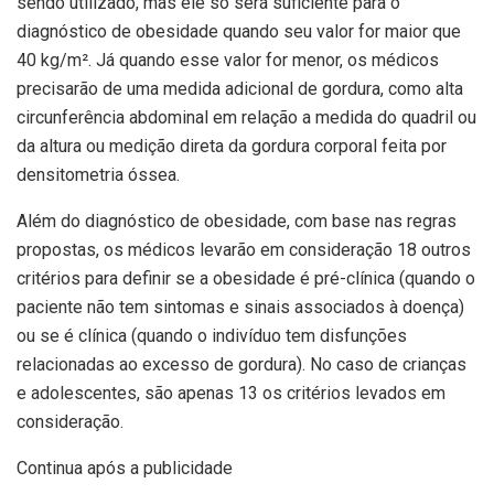
sendo utilizado, mas ele só será suficiente para o
diagnóstico de obesidade quando seu valor for maior que
40 kg/m². Já quando esse valor for menor, os médicos
precisarão de uma medida adicional de gordura, como alta
circunferência abdominal em relação a medida do quadril ou
da altura ou medição direta da gordura corporal feita por
densitometria óssea.
Além do diagnóstico de obesidade, com base nas regras
propostas, os médicos levarão em consideração 18 outros
critérios para definir se a obesidade é pré-clínica (quando o
paciente não tem sintomas e sinais associados à doença)
ou se é clínica (quando o indivíduo tem disfunções
relacionadas ao excesso de gordura). No caso de crianças
e adolescentes, são apenas 13 os critérios levados em
consideração.
Continua após a publicidade