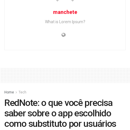
manchete
What is Lorem Ipsum?
Home
Tech
RedNote: o que você precisa
saber sobre o app escolhido
como substituto por usuários