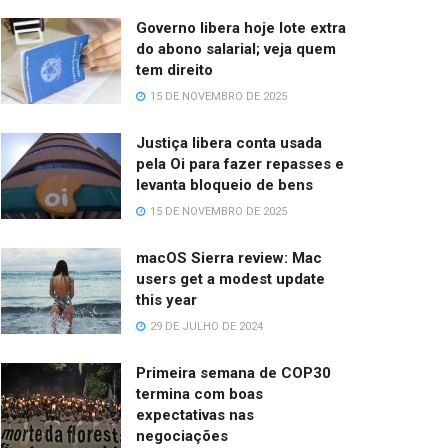
Governo libera hoje lote extra
do abono salarial; veja quem
tem direito
15 DE NOVEMBRO DE 2025
Justiça libera conta usada
pela Oi para fazer repasses e
levanta bloqueio de bens
15 DE NOVEMBRO DE 2025
macOS Sierra review: Mac
users get a modest update
this year
29 DE JULHO DE 2024
Primeira semana de COP30
termina com boas
expectativas nas
negociações