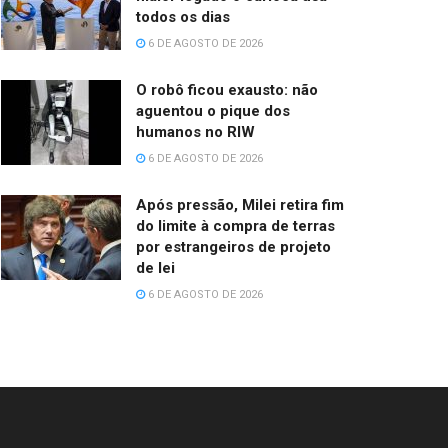
todos os dias
6 DE AGOSTO DE 2026
O robô ficou exausto: não
aguentou o pique dos
humanos no RIW
6 DE AGOSTO DE 2026
Após pressão, Milei retira fim
do limite à compra de terras
por estrangeiros de projeto
de lei
6 DE AGOSTO DE 2026