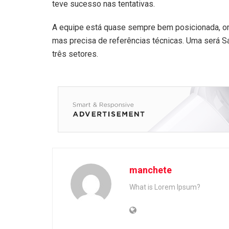
teve sucesso nas tentativas.
A equipe está quase sempre bem posicionada, or
mas precisa de referências técnicas. Uma será 
três setores.
manchete
What is Lorem Ipsum?