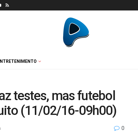
ENTRETENIMENTO
az testes, mas futebol
uito (11/02/16-09h00)
0
s