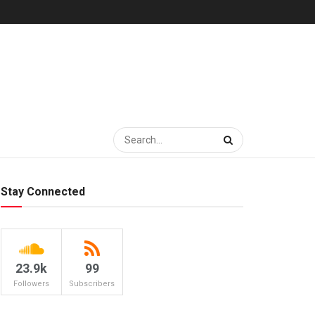
Stay Connected
23.9k
99
Followers
Subscribers