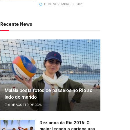
15 DE NOVEMBRO DE 2025
Recente News
Malala posta fotos de passeios no Rio ao
lado do marido
6 DE AGOSTO DE 2026
Dez anos da Rio 2016: O
maior legado o carioca usa