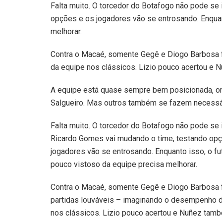
Falta muito. O torcedor do Botafogo não pode se 
opções e os jogadores vão se entrosando. Enquan
melhorar.
Contra o Macaé, somente Gegê e Diogo Barbosa 
da equipe nos clássicos. Lizio pouco acertou e 
A equipe está quase sempre bem posicionada, or
Salgueiro. Mas outros também se fazem necessár
Falta muito. O torcedor do Botafogo não pode se il
Ricardo Gomes vai mudando o time, testando op
jogadores vão se entrosando. Enquanto isso, o fu
pouco vistoso da equipe precisa melhorar.
Contra o Macaé, somente Gegê e Diogo Barbosa 
partidas louváveis – imaginando o desempenho 
nos clássicos. Lizio pouco acertou e Nuñez tam