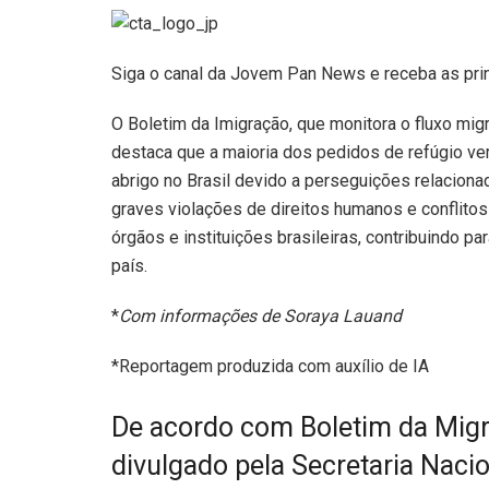
Siga o canal da Jovem Pan News e receba as pri
O Boletim da Imigração, que monitora o fluxo migra
destaca que a maioria dos pedidos de refúgio v
abrigo no Brasil devido a perseguições relacionadas
graves violações de direitos humanos e conflito
órgãos e instituições brasileiras, contribuindo 
país.
*
Com informações de Soraya Lauand
*Reportagem produzida com auxílio de IA
De acordo com Boletim da Mig
divulgado pela Secretaria Naci