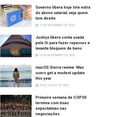
Governo libera hoje lote extra
do abono salarial; veja quem
tem direito
15 DE NOVEMBRO DE 2025
Justiça libera conta usada
pela Oi para fazer repasses e
levanta bloqueio de bens
15 DE NOVEMBRO DE 2025
macOS Sierra review: Mac
users get a modest update
this year
29 DE JULHO DE 2024
Primeira semana de COP30
termina com boas
expectativas nas
negociações