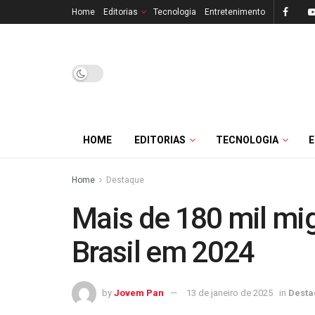
Home
Editorias
Tecnologia
Entretenimento
HOME
EDITORIAS
TECNOLOGIA
Home
Destaque
Mais de 180 mil mi
Brasil em 2024
by
Jovem Pan
13 de janeiro de 2025
in
Desta