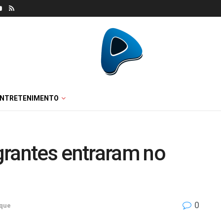
ENTRETENIMENTO
grantes entraram no
0
que