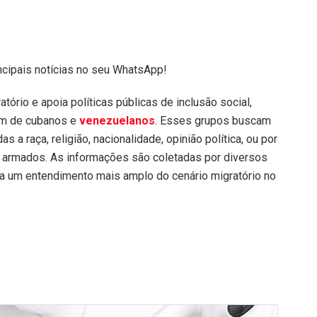
ncipais notícias no seu WhatsApp!
tório e apoia políticas públicas de inclusão social,
em de cubanos e
venezuelanos
. Esses grupos buscam
 a raça, religião, nacionalidade, opinião política, ou por
s armados. As informações são coletadas por diversos
para um entendimento mais amplo do cenário migratório no