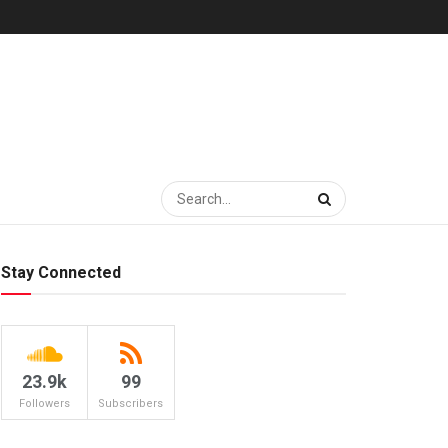
Stay Connected
23.9k
99
Followers
Subscribers