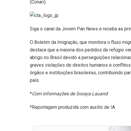
(Conari).
Siga o canal da Jovem Pan News e receba as pri
O Boletim da Imigração, que monitora o fluxo migra
destaca que a maioria dos pedidos de refúgio v
abrigo no Brasil devido a perseguições relacionadas
graves violações de direitos humanos e conflito
órgãos e instituições brasileiras, contribuindo 
país.
*
Com informações de Soraya Lauand
*Reportagem produzida com auxílio de IA