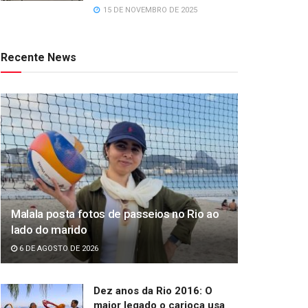
15 DE NOVEMBRO DE 2025
Recente News
Malala posta fotos de passeios no Rio ao
lado do marido
6 DE AGOSTO DE 2026
Dez anos da Rio 2016: O
maior legado o carioca usa