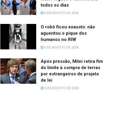
todos os dias
6 DE AGOSTO DE 2026
O robô ficou exausto: não
aguentou o pique dos
humanos no RIW
6 DE AGOSTO DE 2026
Após pressão, Milei retira fim
do limite à compra de terras
por estrangeiros de projeto
de lei
6 DE AGOSTO DE 2026