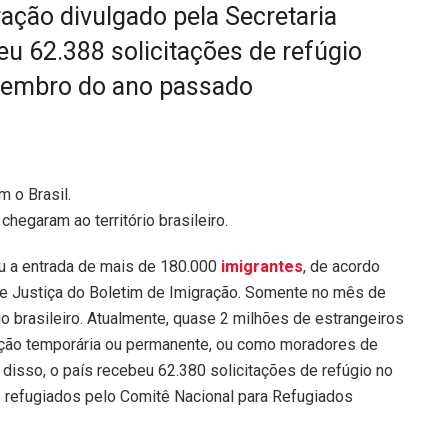
ação divulgado pela Secretaria
eu 62.388 solicitações de refúgio
ovembro do ano passado
egaram ao território brasileiro.
ou a entrada de mais de 180.000
imigrantes
, de acordo
de Justiça do Boletim de Imigração. Somente no mês de
o brasileiro. Atualmente, quase 2 milhões de estrangeiros
zação temporária ou permanente, ou como moradores de
 disso, o país recebeu 62.380 solicitações de refúgio no
refugiados pelo Comitê Nacional para Refugiados