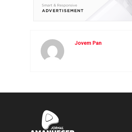
Jovem Pan