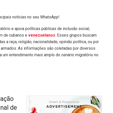
ncipais notícias no seu WhatsApp!
tório e apoia políticas públicas de inclusão social,
em de cubanos e
venezuelanos
. Esses grupos buscam
 a raça, religião, nacionalidade, opinião política, ou por
s armados. As informações são coletadas por diversos
para um entendimento mais amplo do cenário migratório no
ração
onal de