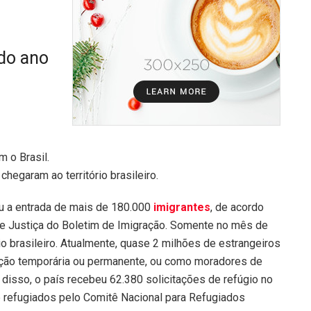
 do ano
egaram ao território brasileiro.
ou a entrada de mais de 180.000
imigrantes
, de acordo
de Justiça do Boletim de Imigração. Somente no mês de
o brasileiro. Atualmente, quase 2 milhões de estrangeiros
zação temporária ou permanente, ou como moradores de
 disso, o país recebeu 62.380 solicitações de refúgio no
refugiados pelo Comitê Nacional para Refugiados