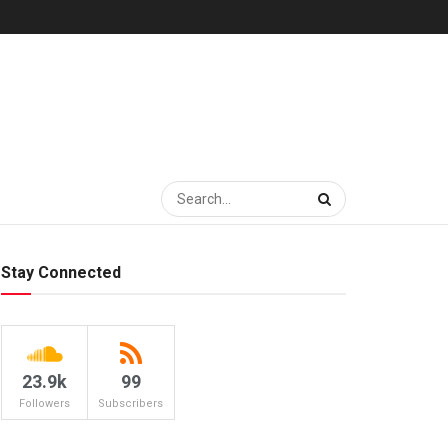
Stay Connected
23.9k
99
Followers
Subscribers