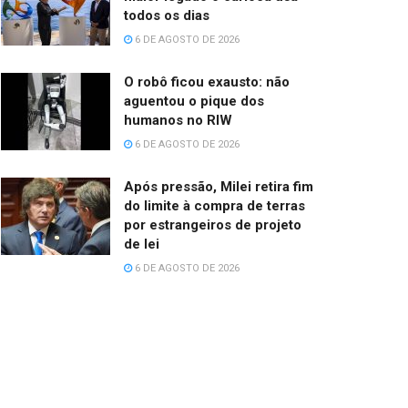
todos os dias
6 DE AGOSTO DE 2026
O robô ficou exausto: não
aguentou o pique dos
humanos no RIW
6 DE AGOSTO DE 2026
Após pressão, Milei retira fim
do limite à compra de terras
por estrangeiros de projeto
de lei
6 DE AGOSTO DE 2026