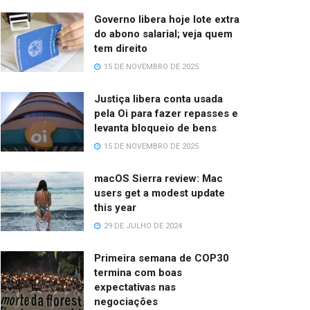
Governo libera hoje lote extra
do abono salarial; veja quem
tem direito
15 DE NOVEMBRO DE 2025
Justiça libera conta usada
pela Oi para fazer repasses e
levanta bloqueio de bens
15 DE NOVEMBRO DE 2025
macOS Sierra review: Mac
users get a modest update
this year
29 DE JULHO DE 2024
Primeira semana de COP30
termina com boas
expectativas nas
negociações