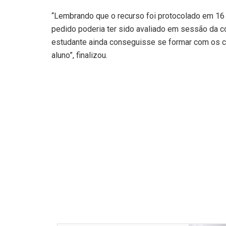
“Lembrando que o recurso foi protocolado em 16 d
pedido poderia ter sido avaliado em sessão da 
estudante ainda conseguisse se formar com os co
aluno”, finalizou.