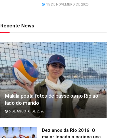
15 DE NOVEMBRO DE 2025
Recente News
Malala posta fotos de passeios no Rio ao
lado do marido
6 DE AGOSTO DE 2026
Dez anos da Rio 2016: O
maior legado o carioca usa