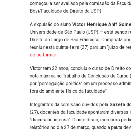
começou a ser avaliado pela comissão da Faculdad
Bovi/Faculdade de Direito da USP)
A expulsão do aluno
Victor Henrique Ahlf Gom
Universidade de São Paulo (USP) — está sendo re
Direito do Largo de São Francisco. Composta por
reuniu nesta quinta-feira (27) para um “juízo de r
de se formar
.
Victor tem 22 anos, concluiu o curso de Direito
nota máxima no Trabalho de Conclusão de Curso (
por “perseguição política” em um processo admin
fora do ambiente físico da faculdade”.
Integrantes da comissão ouvidos pela
Gazeta d
(27), docentes da faculdade apontaram diversas 
“discussão intensa”. Diante disso, membros pedir
relatórios no dia 27 de março, quando a pauta de