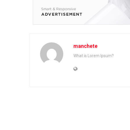
manchete
What is Lorem Ipsum?