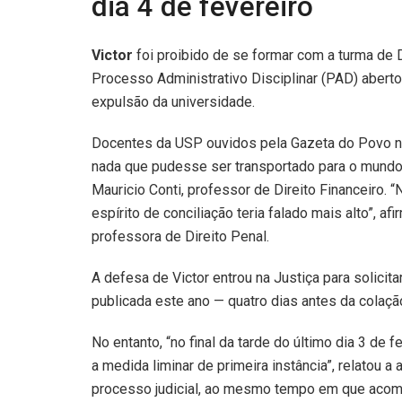
dia 4 de fevereiro
Victor
foi proibido de se formar com a turma de 
Processo Administrativo Disciplinar (PAD) aberto
expulsão da universidade.
Docentes da USP ouvidos pela Gazeta do Povo no
nada que pudesse ser transportado para o mundo 
Mauricio Conti, professor de Direito Financeiro. 
espírito de conciliação teria falado mais alto”, 
professora de Direito Penal.
A defesa de Victor entrou na Justiça para solicit
publicada este ano — quatro dias antes da colaç
No entanto, “no final da tarde do último dia 3 de
a medida liminar de primeira instância”, relatou 
processo judicial, ao mesmo tempo em que acompa