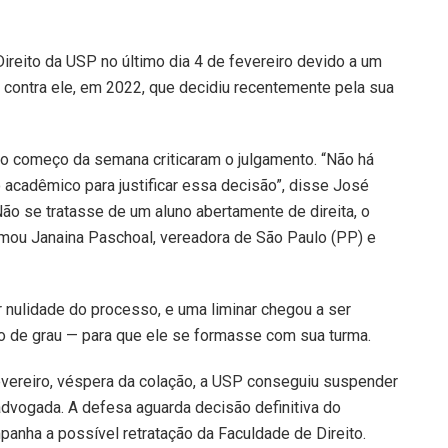
Direito da USP no último dia 4 de fevereiro devido a um
 contra ele, em 2022, que decidiu recentemente pela sua
 começo da semana criticaram o julgamento. “Não há
acadêmico para justificar essa decisão”, disse José
“Não se tratasse de um aluno abertamente de direita, o
afirmou Janaina Paschoal, vereadora de São Paulo (PP) e
ar nulidade do processo, e uma liminar chegou a ser
ão de grau — para que ele se formasse com sua turma.
 fevereiro, véspera da colação, a USP conseguiu suspender
a advogada. A defesa aguarda decisão definitiva do
nha a possível retratação da Faculdade de Direito.