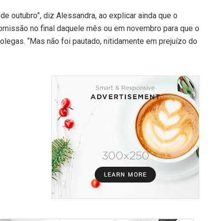
e outubro”, diz Alessandra, ao explicar ainda que o
comissão no final daquele mês ou em novembro para que o
legas. “Mas não foi pautado, nitidamente em prejuízo do