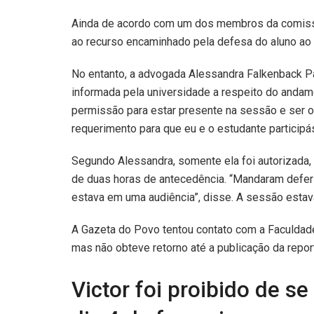
Ainda de acordo com um dos membros da comissão
ao recurso encaminhado pela defesa do aluno ao 
No entanto, a advogada Alessandra Falkenback Pa
informada pela universidade a respeito do andamen
permissão para estar presente na sessão e ser ou
requerimento para que eu e o estudante participá
Segundo Alessandra, somente ela foi autorizada,
de duas horas de antecedência. “Mandaram defer
estava em uma audiência”, disse. A sessão estav
A Gazeta do Povo tentou contato com a Faculdade
mas não obteve retorno até a publicação da repo
Victor foi proibido de 