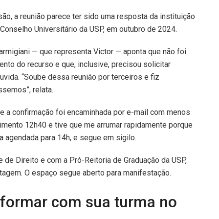
, a reunião parece ter sido uma resposta da instituição
Conselho Universitário da USP, em outubro de 2024.
rmigiani — que representa Victor — aponta que não foi
to do recurso e que, inclusive, precisou solicitar
vida. “Soube dessa reunião por terceiros e fiz
ssemos”, relata.
 e a confirmação foi encaminhada por e-mail com menos
imento 12h40 e tive que me arrumar rapidamente porque
a agendada para 14h, e segue em sigilo.
 de Direito e com a Pró-Reitoria de Graduação da USP,
rtagem. O espaço segue aberto para manifestação.
se formar com sua turma no