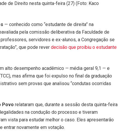
e de Direito nesta quinta-feira (27) (Foto: Kaco
es
— conhecido como “estudante de direita” na
avaliada pela comissão deliberativa da Faculdade de
 professores, servidores e ex-alunos, a Congregação se
etratação”, que pode rever
decisão que proibiu o estudante
 com alto desempenho acadêmico — média geral 9,1 — e
TCC), mas afirma que foi expulso no final da graduação
istrativo sem provas que analisou “condutas ocorridas
o Povo
relataram que, durante a sessão desta quinta-feira
ilegalidades na condução do processo e tiveram
am vista para estudar melhor o caso. Eles apresentarão
ve entrar novamente em votação.