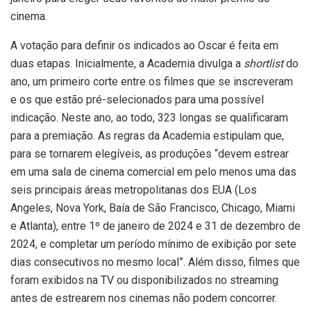
cinema.
A votação para definir os indicados ao Oscar é feita em
duas etapas. Inicialmente, a Academia divulga a
shortlist
do
ano, um primeiro corte entre os filmes que se inscreveram
e os que estão pré-selecionados para uma possível
indicação. Neste ano, ao todo, 323 longas se qualificaram
para a premiação. As regras da Academia estipulam que,
para se tornarem elegíveis, as produções “devem estrear
em uma sala de cinema comercial em pelo menos uma das
seis principais áreas metropolitanas dos EUA (Los
Angeles, Nova York, Baía de São Francisco, Chicago, Miami
e Atlanta), entre 1º de janeiro de 2024 e 31 de dezembro de
2024, e completar um período mínimo de exibição por sete
dias consecutivos no mesmo local”. Além disso, filmes que
foram exibidos na TV ou disponibilizados no streaming
antes de estrearem nos cinemas não podem concorrer.