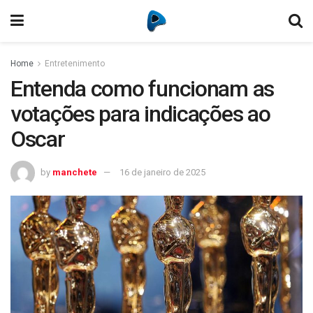
Home
Entretenimento
Entenda como funcionam as
votações para indicações ao
Oscar
by
manchete
16 de janeiro de 2025