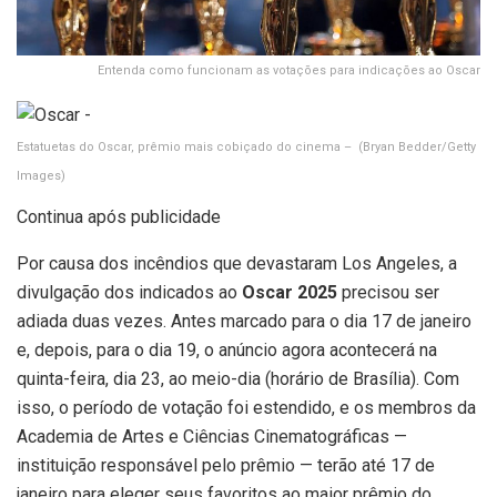
Entenda como funcionam as votações para indicações ao Oscar
Estatuetas do Oscar, prêmio mais cobiçado do cinema –
(Bryan Bedder/Getty
Images)
Continua após publicidade
Por causa dos incêndios que devastaram Los Angeles, a
divulgação dos indicados ao
Oscar 2025
precisou ser
adiada duas vezes. Antes marcado para o dia 17 de janeiro
e, depois, para o dia 19, o anúncio agora acontecerá na
quinta-feira, dia 23, ao meio-dia (horário de Brasília). Com
isso, o período de votação foi estendido, e os membros da
Academia de Artes e Ciências Cinematográficas —
instituição responsável pelo prêmio — terão até 17 de
janeiro para eleger seus favoritos ao maior prêmio do