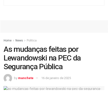
Home
News
Politica
As mudanças feitas por
Lewandowski na PEC da
Segurança Pública
by
manchete
16 de janeiro de 2025