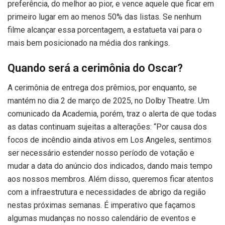
preferência, do melhor ao pior, e vence aquele que ficar em
primeiro lugar em ao menos 50% das listas. Se nenhum
filme alcançar essa porcentagem, a estatueta vai para o
mais bem posicionado na média dos rankings.
Quando será a cerimônia do Oscar?
A cerimônia de entrega dos prêmios, por enquanto, se
mantém no dia 2 de março de 2025, no Dolby Theatre. Um
comunicado da Academia, porém, traz o alerta de que todas
as datas continuam sujeitas a alterações: “Por causa dos
focos de incêndio ainda ativos em Los Angeles, sentimos
ser necessário estender nosso período de votação e
mudar a data do anúncio dos indicados, dando mais tempo
aos nossos membros. Além disso, queremos ficar atentos
com a infraestrutura e necessidades de abrigo da região
nestas próximas semanas. É imperativo que façamos
algumas mudanças no nosso calendário de eventos e