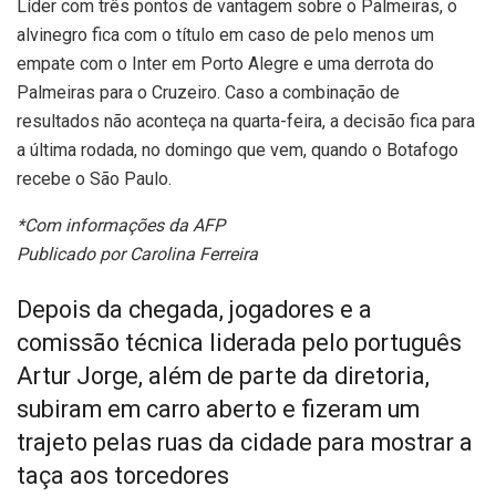
Líder com três pontos de vantagem sobre o Palmeiras, o
alvinegro fica com o título em caso de pelo menos um
empate com o Inter em Porto Alegre e uma derrota do
Palmeiras para o Cruzeiro. Caso a combinação de
resultados não aconteça na quarta-feira, a decisão fica para
a última rodada, no domingo que vem, quando o Botafogo
recebe o São Paulo.
*Com informações da AFP
Publicado por Carolina Ferreira
Depois da chegada, jogadores e a
comissão técnica liderada pelo português
Artur Jorge, além de parte da diretoria,
subiram em carro aberto e fizeram um
trajeto pelas ruas da cidade para mostrar a
taça aos torcedores