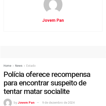
Jovem Pan
Home
News
Estado
Polícia oferece recompensa
para encontrar suspeito de
tentar matar socialite
by
Jovem Pan
9 de dezembro de 2024