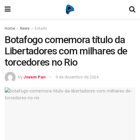
Home
News
Estado
Botafogo comemora título da
Libertadores com milhares de
torcedores no Rio
by
Jovem Pan
9 de dezembro de 2024