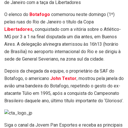
de Janeiro com a taça da Libertadores
O elenco do
Botafogo
comemorou neste domingo (1º)
pelas ruas do Rio de Janeiro o título da Copa
Libertadores
,
conquistado com a vitória sobre o Atlético-
MG por 3 a 1 na final disputada um dia antes, em Buenos
Aires. A delegação alvinegra aterrissou às 16h13 (horário
de Brasília) no aeroporto internacional do Rio e se dirigiu à
sede de General Severiano, na zona sul da cidade.
Depois da chegada da equipe, o proprietário da SAF do
Botafogo, o americano
John Textor
, mostrou pela janela do
avião uma bandeira do Botafogo, repetindo o gesto do ex-
atacante Túlio em 1995, após a conquista do Campeonato
Brasileiro daquele ano, último título importante do ‘Glorioso’.
Siga o canal da Jovem Pan Esportes e receba as principais