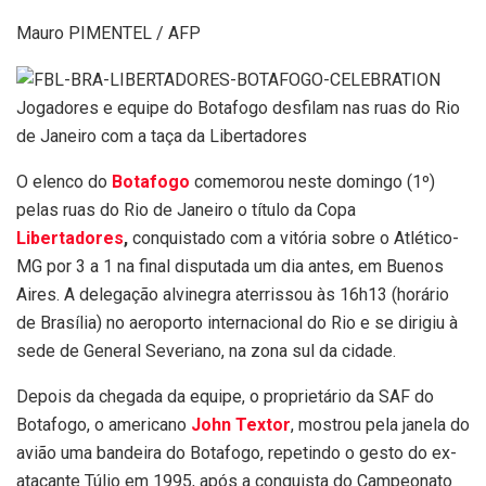
Mauro PIMENTEL / AFP
Jogadores e equipe do Botafogo desfilam nas ruas do Rio
de Janeiro com a taça da Libertadores
O elenco do
Botafogo
comemorou neste domingo (1º)
pelas ruas do Rio de Janeiro o título da Copa
Libertadores
,
conquistado com a vitória sobre o Atlético-
MG por 3 a 1 na final disputada um dia antes, em Buenos
Aires. A delegação alvinegra aterrissou às 16h13 (horário
de Brasília) no aeroporto internacional do Rio e se dirigiu à
sede de General Severiano, na zona sul da cidade.
Depois da chegada da equipe, o proprietário da SAF do
Botafogo, o americano
John Textor
, mostrou pela janela do
avião uma bandeira do Botafogo, repetindo o gesto do ex-
atacante Túlio em 1995, após a conquista do Campeonato