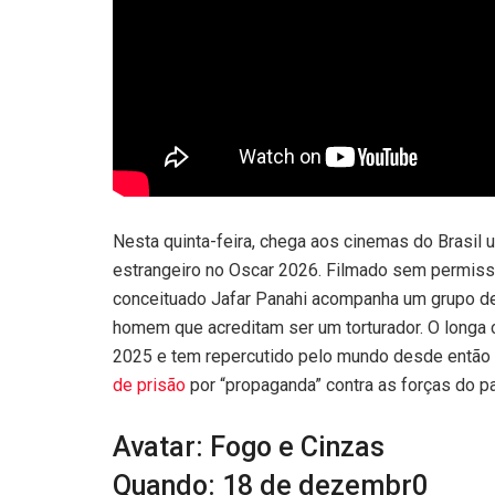
Nesta quinta-feira, chega aos cinemas do Brasil 
estrangeiro no Oscar 2026. Filmado sem permissão
conceituado Jafar Panahi acompanha um grupo de
homem que acreditam ser um torturador. O longa
2025 e tem repercutido pelo mundo desde então —
de prisão
por “propaganda” contra as forças do pa
Avatar: Fogo e Cinzas
Quando: 18 de dezembr0