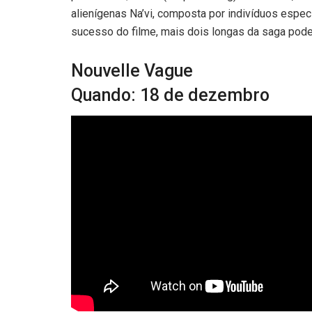
alienígenas Na’vi, composta por indivíduos espec
sucesso do filme, mais dois longas da saga podem
Nouvelle Vague
Quando: 18 de dezembro