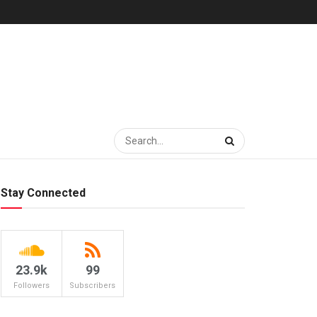
Stay Connected
23.9k
99
Followers
Subscribers