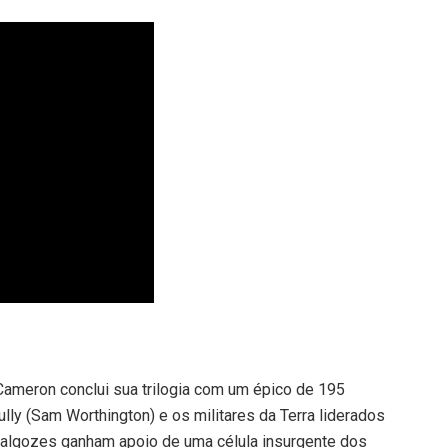
Cameron conclui sua trilogia com um épico de 195
ully (Sam Worthington) e os militares da Terra liderados
s algozes ganham apoio de uma célula insurgente dos