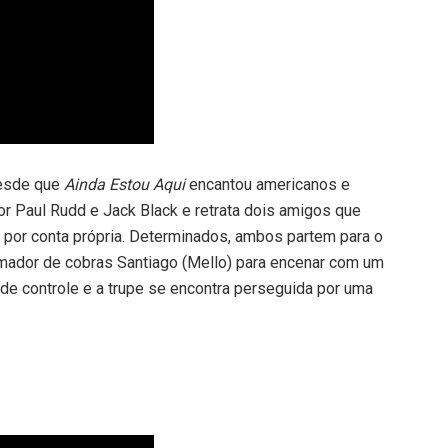
desde que
Ainda Estou Aqui
encantou americanos e
or Paul Rudd e Jack Black e retrata dois amigos que
0 por conta própria. Determinados, ambos partem para o
omador de cobras Santiago (Mello) para encenar com um
de controle e a trupe se encontra perseguida por uma