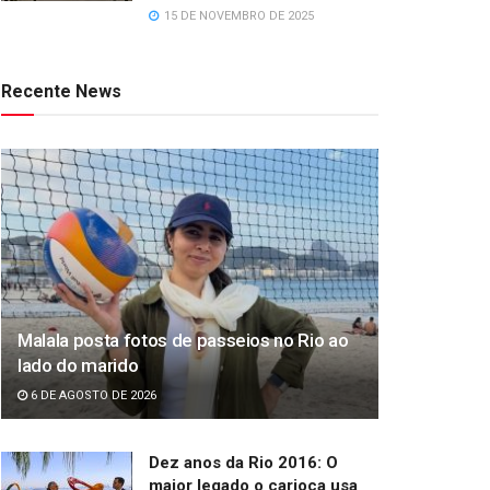
15 DE NOVEMBRO DE 2025
Recente News
Malala posta fotos de passeios no Rio ao
lado do marido
6 DE AGOSTO DE 2026
Dez anos da Rio 2016: O
maior legado o carioca usa