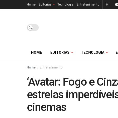
Home
Editorias
Tecnologia
Entretenimento
HOME
EDITORIAS
TECNOLOGIA
Home
Entretenimento
‘Avatar: Fogo e Cinz
estreias imperdíve
cinemas