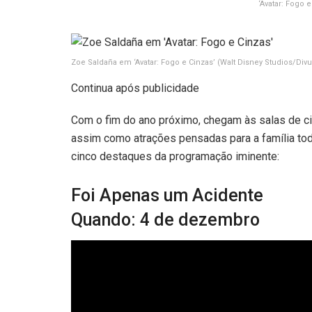
‘Avatar: Fogo
Zoe Saldaña em ‘Avatar: Fogo e Cinzas’
(Walt Disney Studios/Div
Continua após publicidade
Com o fim do ano próximo, chegam às salas de ci
assim como atrações pensadas para a família to
cinco destaques da programação iminente:
Foi Apenas um Acidente
Quando: 4 de dezembro