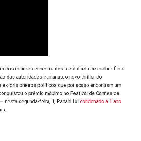
um dos maiores concorrentes à estatueta de melhor filme
 das autoridades iranianas, o novo thriller do
 ex-prisioneiros políticos que por acaso encontram um
 conquistou o prêmio máximo no Festival de Cannes de
 nesta segunda-feira, 1, Panahi foi
condenado a 1 ano
ís.