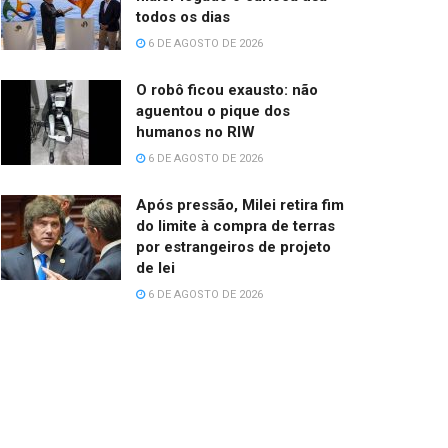
todos os dias
6 DE AGOSTO DE 2026
O robô ficou exausto: não
aguentou o pique dos
humanos no RIW
6 DE AGOSTO DE 2026
Após pressão, Milei retira fim
do limite à compra de terras
por estrangeiros de projeto
de lei
6 DE AGOSTO DE 2026