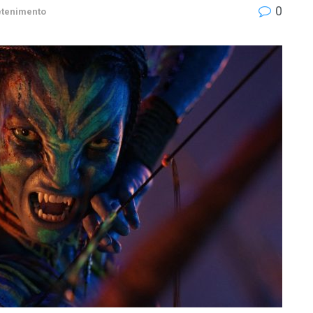
0
etenimento