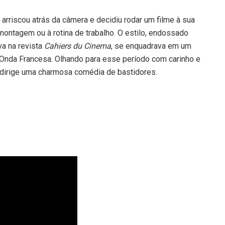
arriscou atrás da câmera e decidiu rodar um filme à sua
 montagem ou à rotina de trabalho. O estilo, endossado
va na revista
Cahiers du Cinema
, se enquadrava em um
Onda Francesa. Olhando para esse período com carinho e
r dirige uma charmosa comédia de bastidores.