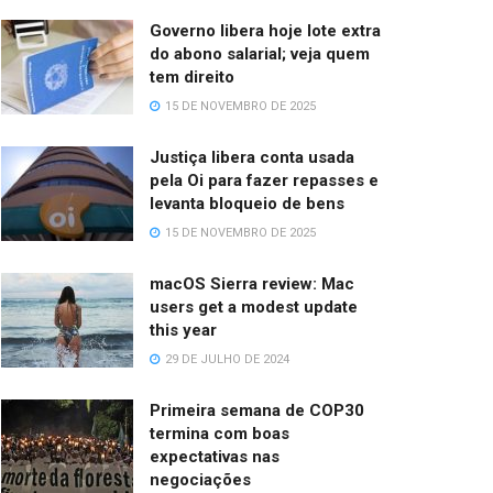
Governo libera hoje lote extra
do abono salarial; veja quem
tem direito
15 DE NOVEMBRO DE 2025
Justiça libera conta usada
pela Oi para fazer repasses e
levanta bloqueio de bens
15 DE NOVEMBRO DE 2025
macOS Sierra review: Mac
users get a modest update
this year
29 DE JULHO DE 2024
Primeira semana de COP30
termina com boas
expectativas nas
negociações