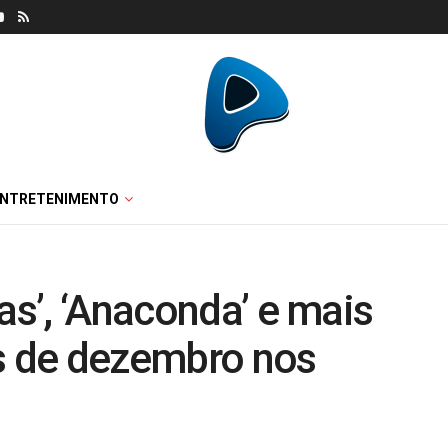
ENTRETENIMENTO
as’, ‘Anaconda’ e mais
is de dezembro nos