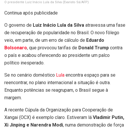
O presidente Luiz Inácio Lula da Silva
(Evaristo Sá/AFP)
Continua após publicidade
O governo de
Luiz Inácio Lula da Silva
atravessa uma fase
de recuperação de popularidade no Brasil. O novo fôlego
veio, em parte, de um erro de cálculo de
Eduardo
Bolsonaro
, que provocou tarifas de
Donald Trump
contra
o país e acabou oferecendo ao presidente um palco
político inesperado.
Se no cenário doméstico
Lula
encontra espaço para se
reencontrar, no plano internacional a situação é outra.
Enquanto potências se reagrupam, o Brasil segue à
margem.
A recente Cúpula da Organização para Cooperação de
Xangai (OCX) é exemplo claro. Estiveram lá
Vladimir Putin,
Xi Jinping e Narendra Modi
, numa demonstração de força