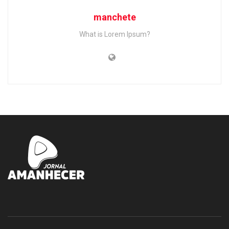
manchete
What is Lorem Ipsum?