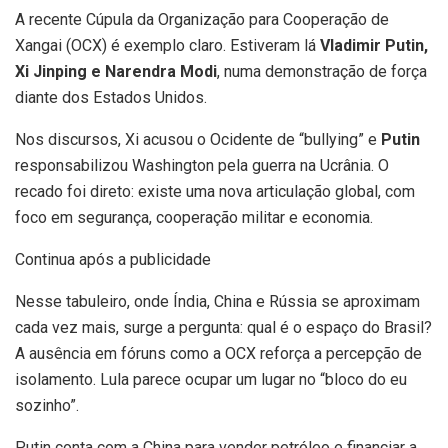
A recente Cúpula da Organização para Cooperação de
Xangai (OCX) é exemplo claro. Estiveram lá
Vladimir Putin,
Xi Jinping e Narendra Modi
, numa demonstração de força
diante dos Estados Unidos.
Nos discursos, Xi acusou o Ocidente de “bullying” e
Putin
responsabilizou Washington pela guerra na Ucrânia. O
recado foi direto: existe uma nova articulação global, com
foco em segurança, cooperação militar e economia.
Continua após a publicidade
Nesse tabuleiro, onde Índia, China e Rússia se aproximam
cada vez mais, surge a pergunta: qual é o espaço do Brasil?
A ausência em fóruns como a OCX reforça a percepção de
isolamento. Lula parece ocupar um lugar no “bloco do eu
sozinho”.
Putin conta com a China para vender petróleo e financiar a